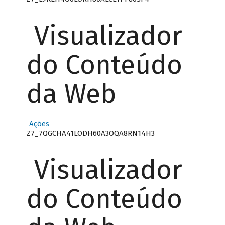
Visualizador
do Conteúdo
da Web
Ações
Z7_7QGCHA41LODH60A3OQA8RN14H3
Visualizador
do Conteúdo