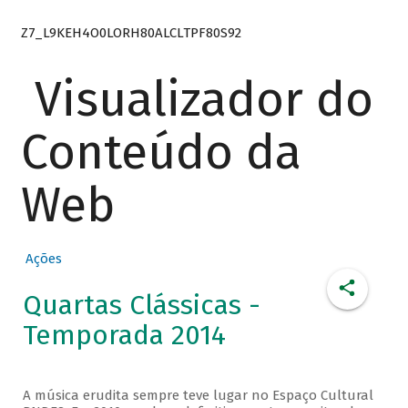
Z7_L9KEH4O0LORH80ALCLTPF80S92
Visualizador do
Conteúdo da
Web
Ações
Quartas Clássicas -
Temporada 2014
A música erudita sempre teve lugar no Espaço Cultural