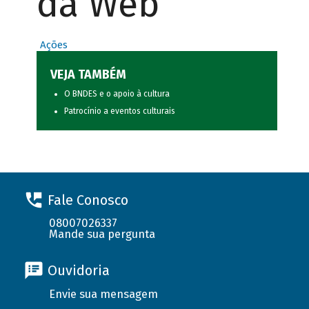
da Web
Ações
VEJA TAMBÉM
O BNDES e o apoio à cultura
Patrocínio a eventos culturais
Fale Conosco
08007026337
Mande sua pergunta
Ouvidoria
Envie sua mensagem