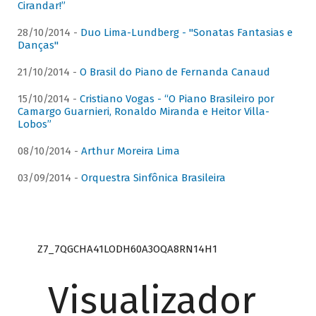
Cirandar!”
28/10/2014 -
Duo Lima-Lundberg - "Sonatas Fantasias e
Danças"
21/10/2014 -
O Brasil do Piano de Fernanda Canaud
15/10/2014 -
Cristiano Vogas - “O Piano Brasileiro por
Camargo Guarnieri, Ronaldo Miranda e Heitor Villa-
Lobos”
08/10/2014 -
Arthur Moreira Lima
03/09/2014 -
Orquestra Sinfônica Brasileira
Z7_7QGCHA41LODH60A3OQA8RN14H1
Visualizador