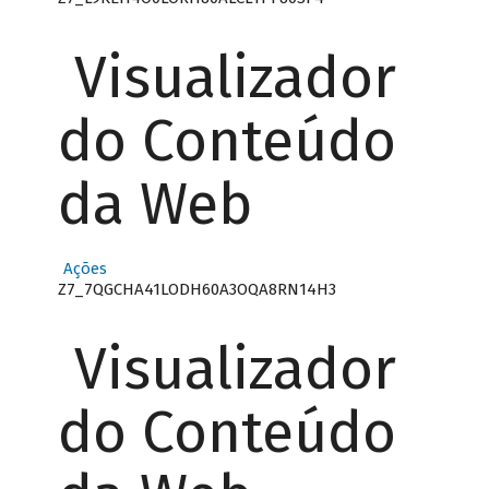
Visualizador
do Conteúdo
da Web
Ações
Z7_7QGCHA41LODH60A3OQA8RN14H3
Visualizador
do Conteúdo