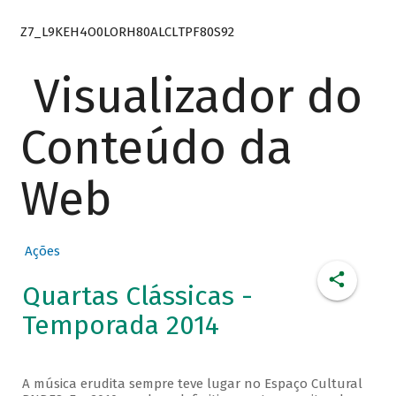
Z7_L9KEH4O0LORH80ALCLTPF80S92
Visualizador do
Conteúdo da
Web
Ações
Quartas Clássicas -
Temporada 2014
A música erudita sempre teve lugar no Espaço Cultural