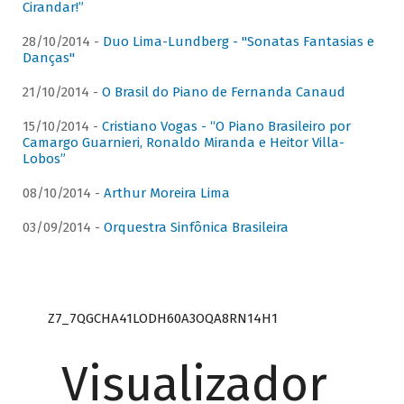
Cirandar!”
28/10/2014 -
Duo Lima-Lundberg - "Sonatas Fantasias e
Danças"
21/10/2014 -
O Brasil do Piano de Fernanda Canaud
15/10/2014 -
Cristiano Vogas - “O Piano Brasileiro por
Camargo Guarnieri, Ronaldo Miranda e Heitor Villa-
Lobos”
08/10/2014 -
Arthur Moreira Lima
03/09/2014 -
Orquestra Sinfônica Brasileira
Z7_7QGCHA41LODH60A3OQA8RN14H1
Visualizador