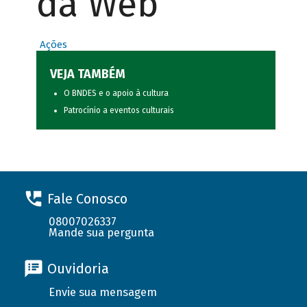
da Web
Ações
VEJA TAMBÉM
O BNDES e o apoio à cultura
Patrocínio a eventos culturais
Fale Conosco
08007026337
Mande sua pergunta
Ouvidoria
Envie sua mensagem