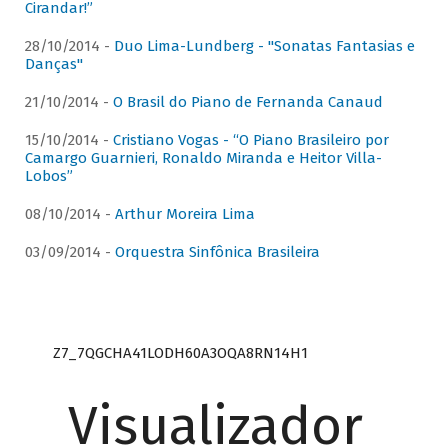
Cirandar!”
28/10/2014 -
Duo Lima-Lundberg - "Sonatas Fantasias e
Danças"
21/10/2014 -
O Brasil do Piano de Fernanda Canaud
15/10/2014 -
Cristiano Vogas - “O Piano Brasileiro por
Camargo Guarnieri, Ronaldo Miranda e Heitor Villa-
Lobos”
08/10/2014 -
Arthur Moreira Lima
03/09/2014 -
Orquestra Sinfônica Brasileira
Z7_7QGCHA41LODH60A3OQA8RN14H1
Visualizador