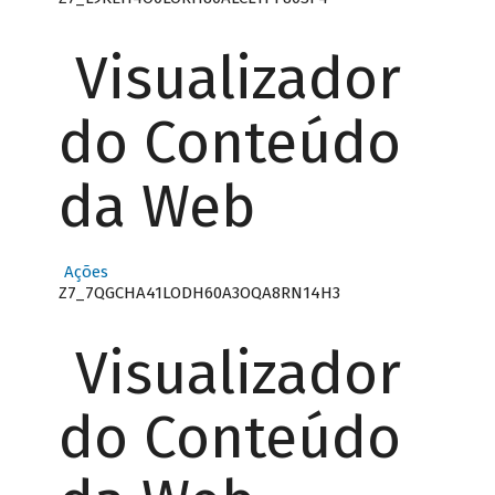
Visualizador
do Conteúdo
da Web
Ações
Z7_7QGCHA41LODH60A3OQA8RN14H3
Visualizador
do Conteúdo