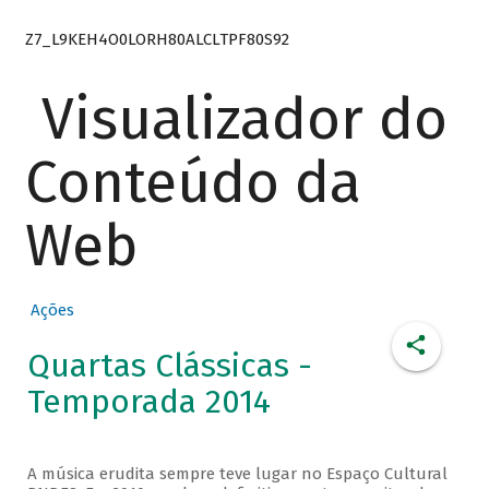
Z7_L9KEH4O0LORH80ALCLTPF80S92
Visualizador do
Conteúdo da
Web
Ações
Quartas Clássicas -
Temporada 2014
A música erudita sempre teve lugar no Espaço Cultural