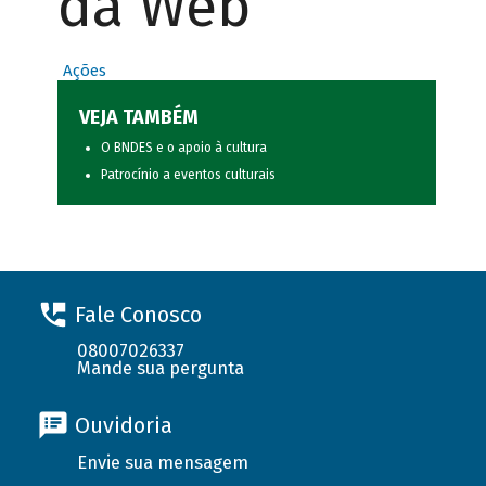
da Web
Ações
VEJA TAMBÉM
O BNDES e o apoio à cultura
Patrocínio a eventos culturais
Fale Conosco
08007026337
Mande sua pergunta
Ouvidoria
Envie sua mensagem