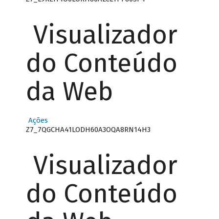
Visualizador
do Conteúdo
da Web
Ações
Z7_7QGCHA41LODH60A3OQA8RN14H3
Visualizador
do Conteúdo