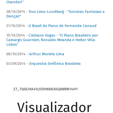
Cirandar!”
28/10/2014 -
Duo Lima-Lundberg - "Sonatas Fantasias e
Danças"
21/10/2014 -
O Brasil do Piano de Fernanda Canaud
15/10/2014 -
Cristiano Vogas - “O Piano Brasileiro por
Camargo Guarnieri, Ronaldo Miranda e Heitor Villa-
Lobos”
08/10/2014 -
Arthur Moreira Lima
03/09/2014 -
Orquestra Sinfônica Brasileira
Z7_7QGCHA41LODH60A3OQA8RN14H1
Visualizador