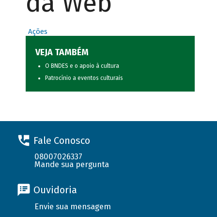
da Web
Ações
VEJA TAMBÉM
O BNDES e o apoio à cultura
Patrocínio a eventos culturais
Fale Conosco
08007026337
Mande sua pergunta
Ouvidoria
Envie sua mensagem