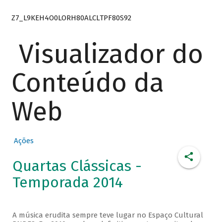
Z7_L9KEH4O0LORH80ALCLTPF80S92
Visualizador do
Conteúdo da
Web
Ações
Quartas Clássicas -
Temporada 2014
A música erudita sempre teve lugar no Espaço Cultural