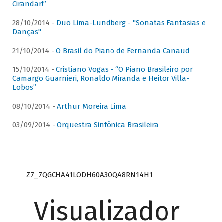
Cirandar!”
28/10/2014 -
Duo Lima-Lundberg - "Sonatas Fantasias e
Danças"
21/10/2014 -
O Brasil do Piano de Fernanda Canaud
15/10/2014 -
Cristiano Vogas - “O Piano Brasileiro por
Camargo Guarnieri, Ronaldo Miranda e Heitor Villa-
Lobos”
08/10/2014 -
Arthur Moreira Lima
03/09/2014 -
Orquestra Sinfônica Brasileira
Z7_7QGCHA41LODH60A3OQA8RN14H1
Visualizador