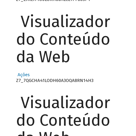
Visualizador
do Conteúdo
da Web
Ações
Z7_7QGCHA41LODH60A3OQA8RN14H3
Visualizador
do Conteúdo