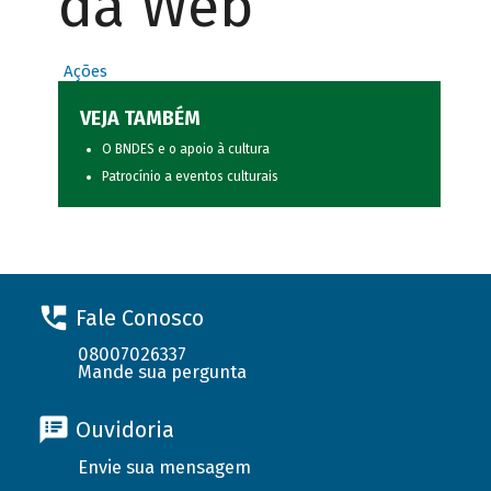
da Web
Ações
VEJA TAMBÉM
O BNDES e o apoio à cultura
Patrocínio a eventos culturais
Fale Conosco
08007026337
Mande sua pergunta
Ouvidoria
Envie sua mensagem