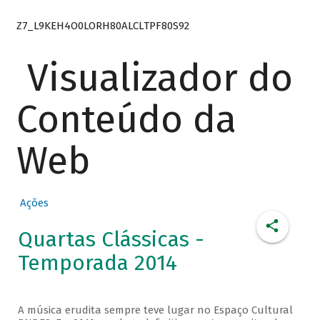
Z7_L9KEH4O0LORH80ALCLTPF80S92
Visualizador do
Conteúdo da
Web
Ações
Quartas Clássicas -
Temporada 2014
A música erudita sempre teve lugar no Espaço Cultural