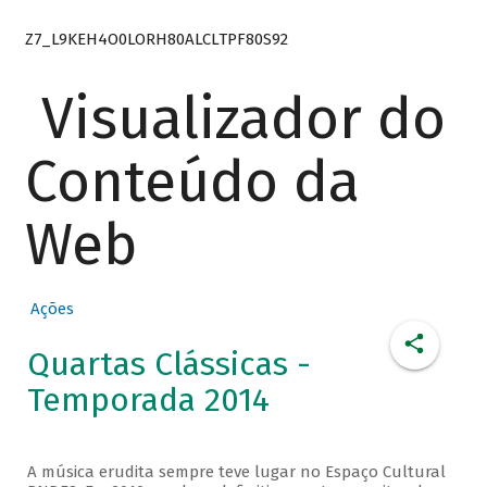
Z7_L9KEH4O0LORH80ALCLTPF80S92
Visualizador do
Conteúdo da
Web
Ações
Quartas Clássicas -
Temporada 2014
A música erudita sempre teve lugar no Espaço Cultural