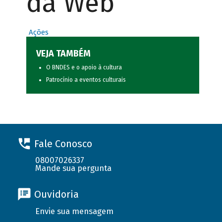
da Web
Ações
VEJA TAMBÉM
O BNDES e o apoio à cultura
Patrocínio a eventos culturais
Fale Conosco
08007026337
Mande sua pergunta
Ouvidoria
Envie sua mensagem