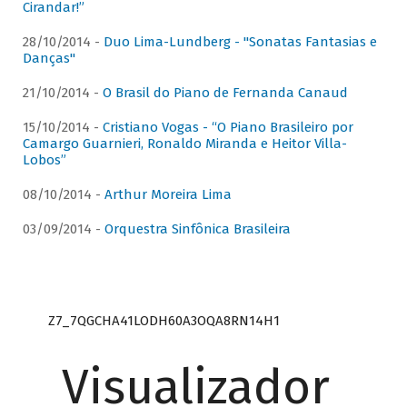
Cirandar!”
28/10/2014 -
Duo Lima-Lundberg - "Sonatas Fantasias e
Danças"
21/10/2014 -
O Brasil do Piano de Fernanda Canaud
15/10/2014 -
Cristiano Vogas - “O Piano Brasileiro por
Camargo Guarnieri, Ronaldo Miranda e Heitor Villa-
Lobos”
08/10/2014 -
Arthur Moreira Lima
03/09/2014 -
Orquestra Sinfônica Brasileira
Z7_7QGCHA41LODH60A3OQA8RN14H1
Visualizador