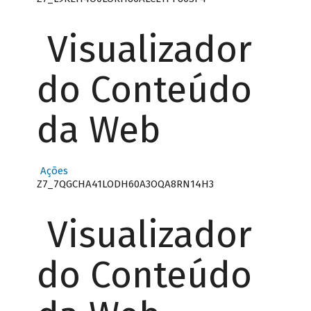
Visualizador
do Conteúdo
da Web
Ações
Z7_7QGCHA41LODH60A3OQA8RN14H3
Visualizador
do Conteúdo