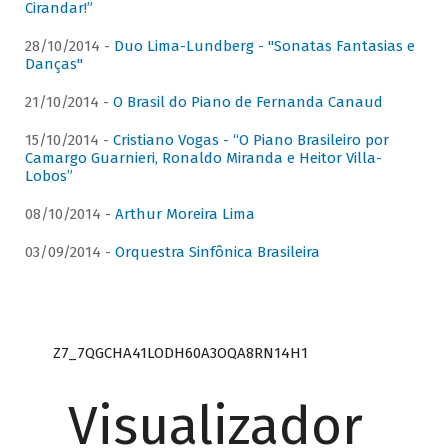
Cirandar!”
28/10/2014 -
Duo Lima-Lundberg - "Sonatas Fantasias e
Danças"
21/10/2014 -
O Brasil do Piano de Fernanda Canaud
15/10/2014 -
Cristiano Vogas - “O Piano Brasileiro por
Camargo Guarnieri, Ronaldo Miranda e Heitor Villa-
Lobos”
08/10/2014 -
Arthur Moreira Lima
03/09/2014 -
Orquestra Sinfônica Brasileira
Z7_7QGCHA41LODH60A3OQA8RN14H1
Visualizador