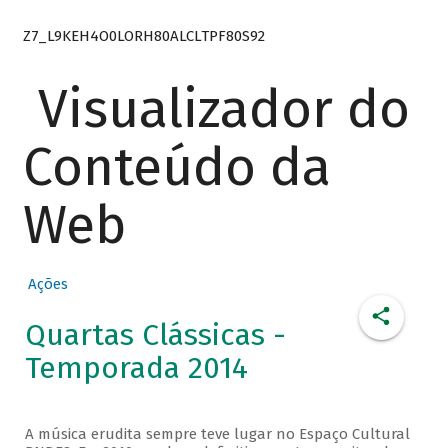
Z7_L9KEH4O0LORH80ALCLTPF80S92
Visualizador do
Conteúdo da
Web
Ações
Quartas Clássicas -
Temporada 2014
A música erudita sempre teve lugar no Espaço Cultural