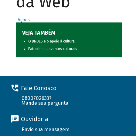
da Web
Ações
VEJA TAMBÉM
O BNDES e o apoio à cultura
Patrocínio a eventos culturais
Fale Conosco
08007026337
Mande sua pergunta
Ouvidoria
Envie sua mensagem