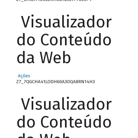
Visualizador
do Conteúdo
da Web
Ações
Z7_7QGCHA41LODH60A3OQA8RN14H3
Visualizador
do Conteúdo