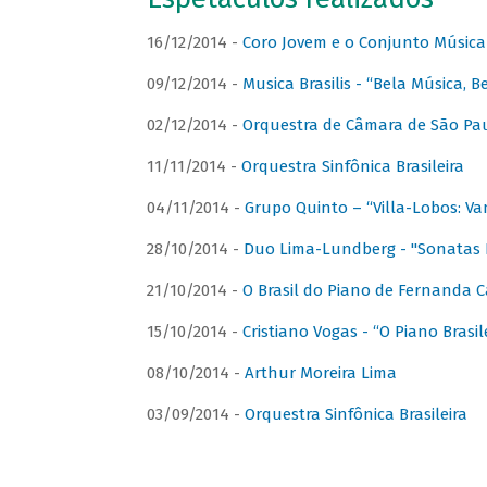
16/12/2014 -
Coro Jovem e o Conjunto Música
09/12/2014 -
Musica Brasilis - “Bela Música, B
02/12/2014 -
Orquestra de Câmara de São Paul
11/11/2014 -
Orquestra Sinfônica Brasileira
04/11/2014 -
Grupo Quinto – “Villa-Lobos: Va
28/10/2014 -
Duo Lima-Lundberg - "Sonatas 
21/10/2014 -
O Brasil do Piano de Fernanda 
15/10/2014 -
Cristiano Vogas - “O Piano Brasi
08/10/2014 -
Arthur Moreira Lima
03/09/2014 -
Orquestra Sinfônica Brasileira