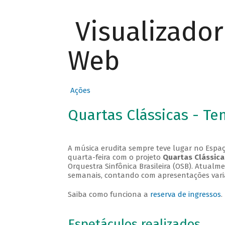
Visualizado
Web
Ações
Quartas Clássicas - T
A música erudita sempre teve lugar no Espaç
quarta-feira com o projeto
Quartas Clássica
Orquestra Sinfônica Brasileira (OSB). Atualm
semanais, contando com apresentações vari
Saiba como funciona a
reserva de ingressos
.
Espetáculos realizados