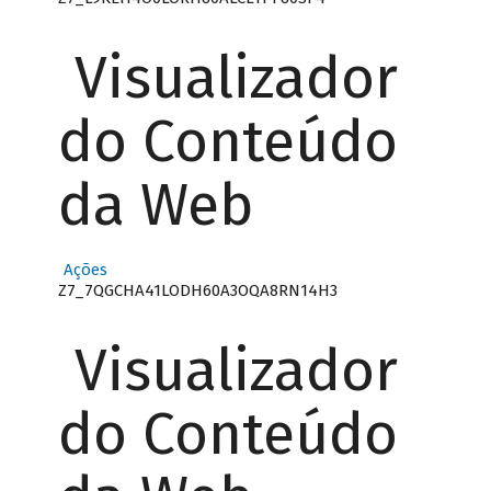
Visualizador
do Conteúdo
da Web
Ações
Z7_7QGCHA41LODH60A3OQA8RN14H3
Visualizador
do Conteúdo