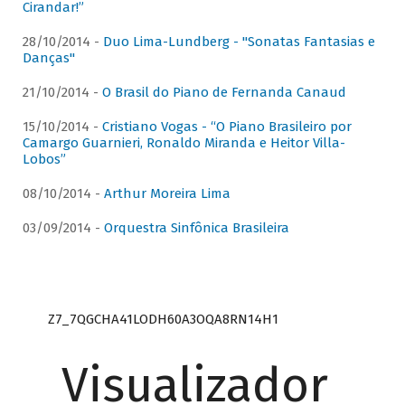
Cirandar!”
28/10/2014 -
Duo Lima-Lundberg - "Sonatas Fantasias e
Danças"
21/10/2014 -
O Brasil do Piano de Fernanda Canaud
15/10/2014 -
Cristiano Vogas - “O Piano Brasileiro por
Camargo Guarnieri, Ronaldo Miranda e Heitor Villa-
Lobos”
08/10/2014 -
Arthur Moreira Lima
03/09/2014 -
Orquestra Sinfônica Brasileira
Z7_7QGCHA41LODH60A3OQA8RN14H1
Visualizador