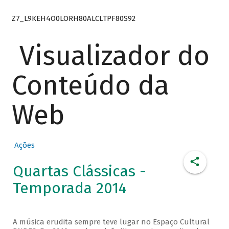
Z7_L9KEH4O0LORH80ALCLTPF80S92
Visualizador do
Conteúdo da
Web
Ações
Quartas Clássicas -
Temporada 2014
A música erudita sempre teve lugar no Espaço Cultural