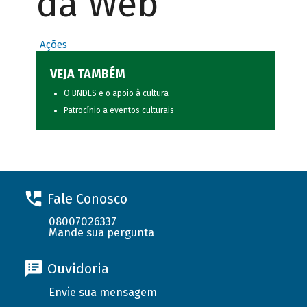
da Web
Ações
VEJA TAMBÉM
O BNDES e o apoio à cultura
Patrocínio a eventos culturais
Fale Conosco
08007026337
Mande sua pergunta
Ouvidoria
Envie sua mensagem