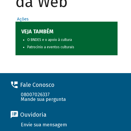
da Web
Ações
VEJA TAMBÉM
O BNDES e o apoio à cultura
Patrocínio a eventos culturais
Fale Conosco
08007026337
Mande sua pergunta
Ouvidoria
Envie sua mensagem