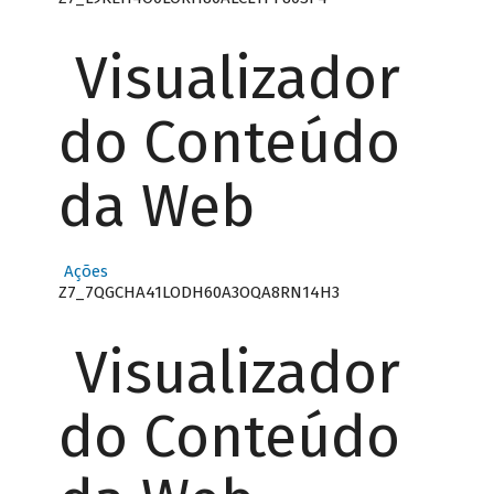
Visualizador
do Conteúdo
da Web
Ações
Z7_7QGCHA41LODH60A3OQA8RN14H3
Visualizador
do Conteúdo