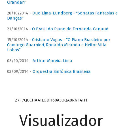
Cirandar!”
28/10/2014 -
Duo Lima-Lundberg - "Sonatas Fantasias e
Danças"
21/10/2014 -
O Brasil do Piano de Fernanda Canaud
15/10/2014 -
Cristiano Vogas - “O Piano Brasileiro por
Camargo Guarnieri, Ronaldo Miranda e Heitor Villa-
Lobos”
08/10/2014 -
Arthur Moreira Lima
03/09/2014 -
Orquestra Sinfônica Brasileira
Z7_7QGCHA41LODH60A3OQA8RN14H1
Visualizador