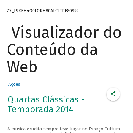
Z7_L9KEH4O0LORH80ALCLTPF80S92
Visualizador do
Conteúdo da
Web
Ações
Quartas Clássicas -
Temporada 2014
A música erudita sempre teve lugar no Espaço Cultural