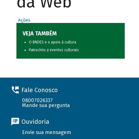
da Web
Ações
VEJA TAMBÉM
O BNDES e o apoio à cultura
Patrocínio a eventos culturais
Fale Conosco
08007026337
Mande sua pergunta
Ouvidoria
Envie sua mensagem