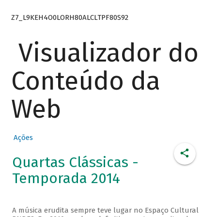
Z7_L9KEH4O0LORH80ALCLTPF80S92
Visualizador do
Conteúdo da
Web
Ações
Quartas Clássicas -
Temporada 2014
A música erudita sempre teve lugar no Espaço Cultural