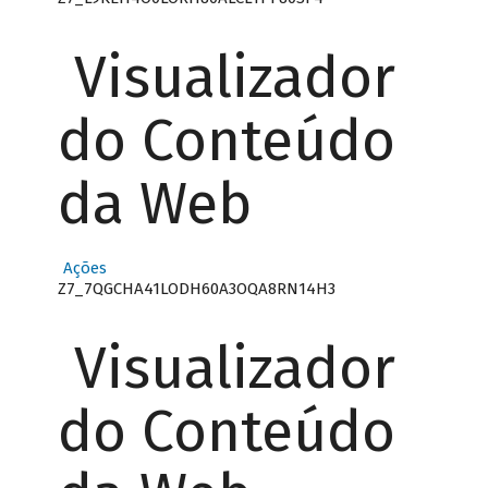
Visualizador
do Conteúdo
da Web
Ações
Z7_7QGCHA41LODH60A3OQA8RN14H3
Visualizador
do Conteúdo