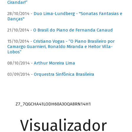
Cirandar!”
28/10/2014 -
Duo Lima-Lundberg - "Sonatas Fantasias e
Danças"
21/10/2014 -
O Brasil do Piano de Fernanda Canaud
15/10/2014 -
Cristiano Vogas - “O Piano Brasileiro por
Camargo Guarnieri, Ronaldo Miranda e Heitor Villa-
Lobos”
08/10/2014 -
Arthur Moreira Lima
03/09/2014 -
Orquestra Sinfônica Brasileira
Z7_7QGCHA41LODH60A3OQA8RN14H1
Visualizador