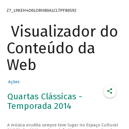
Z7_L9KEH4O0LORH80ALCLTPF80S92
Visualizador do
Conteúdo da
Web
Ações
Quartas Clássicas -
Temporada 2014
A música erudita sempre teve lugar no Espaço Cultural