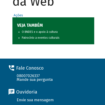
da Web
Ações
VEJA TAMBÉM
O BNDES e o apoio à cultura
Patrocínio a eventos culturais
Fale Conosco
08007026337
Mande sua pergunta
Ouvidoria
Envie sua mensagem