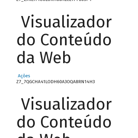
Visualizador
do Conteúdo
da Web
Ações
Z7_7QGCHA41LODH60A3OQA8RN14H3
Visualizador
do Conteúdo