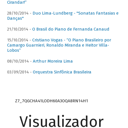
Cirandar!”
28/10/2014 -
Duo Lima-Lundberg - "Sonatas Fantasias e
Danças"
21/10/2014 -
O Brasil do Piano de Fernanda Canaud
15/10/2014 -
Cristiano Vogas - “O Piano Brasileiro por
Camargo Guarnieri, Ronaldo Miranda e Heitor Villa-
Lobos”
08/10/2014 -
Arthur Moreira Lima
03/09/2014 -
Orquestra Sinfônica Brasileira
Z7_7QGCHA41LODH60A3OQA8RN14H1
Visualizador