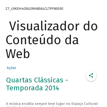
Z7_L9KEH4O0LORH80ALCLTPF80S92
Visualizador do
Conteúdo da
Web
Ações
Quartas Clássicas -
Temporada 2014
A música erudita sempre teve lugar no Espaço Cultural