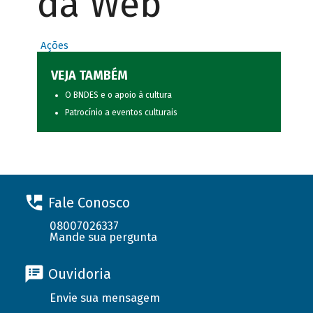
da Web
Ações
VEJA TAMBÉM
O BNDES e o apoio à cultura
Patrocínio a eventos culturais
Fale Conosco
08007026337
Mande sua pergunta
Ouvidoria
Envie sua mensagem