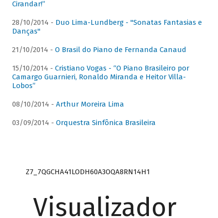
Cirandar!”
28/10/2014 -
Duo Lima-Lundberg - "Sonatas Fantasias e
Danças"
21/10/2014 -
O Brasil do Piano de Fernanda Canaud
15/10/2014 -
Cristiano Vogas - “O Piano Brasileiro por
Camargo Guarnieri, Ronaldo Miranda e Heitor Villa-
Lobos”
08/10/2014 -
Arthur Moreira Lima
03/09/2014 -
Orquestra Sinfônica Brasileira
Z7_7QGCHA41LODH60A3OQA8RN14H1
Visualizador