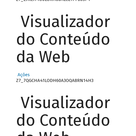
Visualizador
do Conteúdo
da Web
Ações
Z7_7QGCHA41LODH60A3OQA8RN14H3
Visualizador
do Conteúdo