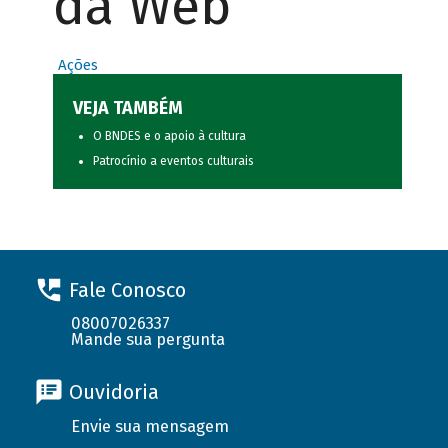
da Web
Ações
VEJA TAMBÉM
O BNDES e o apoio à cultura
Patrocínio a eventos culturais
Fale Conosco
08007026337
Mande sua pergunta
Ouvidoria
Envie sua mensagem