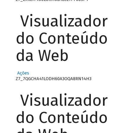
Visualizador
do Conteúdo
da Web
Ações
Z7_7QGCHA41LODH60A3OQA8RN14H3
Visualizador
do Conteúdo