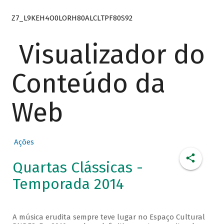
Z7_L9KEH4O0LORH80ALCLTPF80S92
Visualizador do
Conteúdo da
Web
Ações
Quartas Clássicas -
Temporada 2014
A música erudita sempre teve lugar no Espaço Cultural