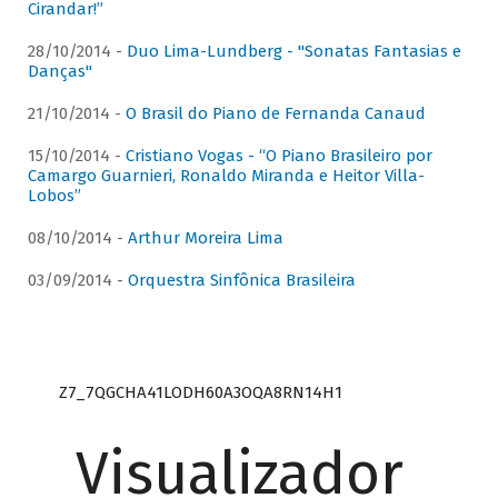
Cirandar!”
28/10/2014 -
Duo Lima-Lundberg - "Sonatas Fantasias e
Danças"
21/10/2014 -
O Brasil do Piano de Fernanda Canaud
15/10/2014 -
Cristiano Vogas - “O Piano Brasileiro por
Camargo Guarnieri, Ronaldo Miranda e Heitor Villa-
Lobos”
08/10/2014 -
Arthur Moreira Lima
03/09/2014 -
Orquestra Sinfônica Brasileira
Z7_7QGCHA41LODH60A3OQA8RN14H1
Visualizador