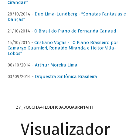
Cirandar!”
28/10/2014 -
Duo Lima-Lundberg - "Sonatas Fantasias e
Danças"
21/10/2014 -
O Brasil do Piano de Fernanda Canaud
15/10/2014 -
Cristiano Vogas - “O Piano Brasileiro por
Camargo Guarnieri, Ronaldo Miranda e Heitor Villa-
Lobos”
08/10/2014 -
Arthur Moreira Lima
03/09/2014 -
Orquestra Sinfônica Brasileira
Z7_7QGCHA41LODH60A3OQA8RN14H1
Visualizador