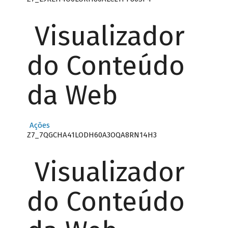
Visualizador
do Conteúdo
da Web
Ações
Z7_7QGCHA41LODH60A3OQA8RN14H3
Visualizador
do Conteúdo