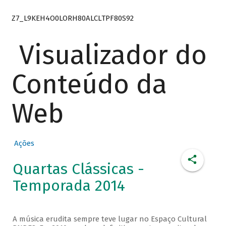
Z7_L9KEH4O0LORH80ALCLTPF80S92
Visualizador do
Conteúdo da
Web
Ações
Quartas Clássicas -
Temporada 2014
A música erudita sempre teve lugar no Espaço Cultural