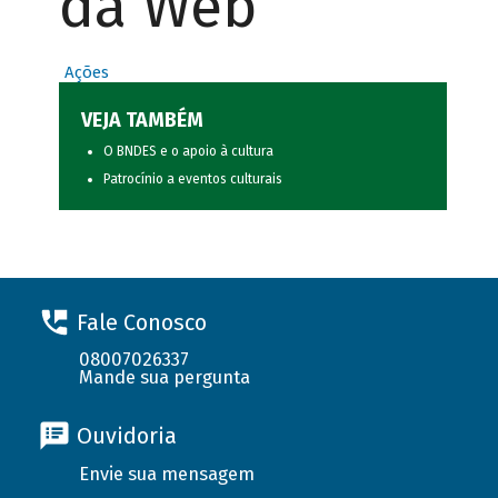
da Web
Ações
VEJA TAMBÉM
O BNDES e o apoio à cultura
Patrocínio a eventos culturais
Fale Conosco
08007026337
Mande sua pergunta
Ouvidoria
Envie sua mensagem