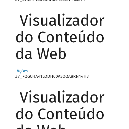
Visualizador
do Conteúdo
da Web
Ações
Z7_7QGCHA41LODH60A3OQA8RN14H3
Visualizador
do Conteúdo