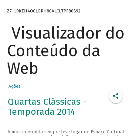
Z7_L9KEH4O0LORH80ALCLTPF80S92
Visualizador do
Conteúdo da
Web
Ações
Quartas Clássicas -
Temporada 2014
A música erudita sempre teve lugar no Espaço Cultural