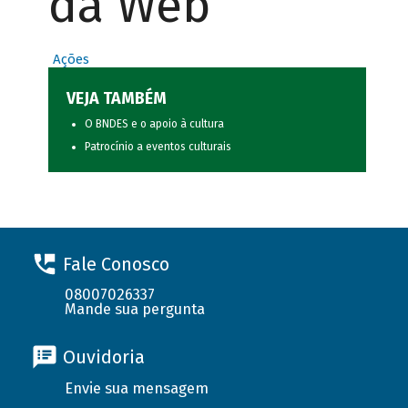
da Web
Ações
VEJA TAMBÉM
O BNDES e o apoio à cultura
Patrocínio a eventos culturais
Fale Conosco
08007026337
Mande sua pergunta
Ouvidoria
Envie sua mensagem