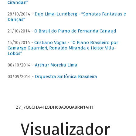
Cirandar!”
28/10/2014 -
Duo Lima-Lundberg - "Sonatas Fantasias e
Danças"
21/10/2014 -
O Brasil do Piano de Fernanda Canaud
15/10/2014 -
Cristiano Vogas - “O Piano Brasileiro por
Camargo Guarnieri, Ronaldo Miranda e Heitor Villa-
Lobos”
08/10/2014 -
Arthur Moreira Lima
03/09/2014 -
Orquestra Sinfônica Brasileira
Z7_7QGCHA41LODH60A3OQA8RN14H1
Visualizador