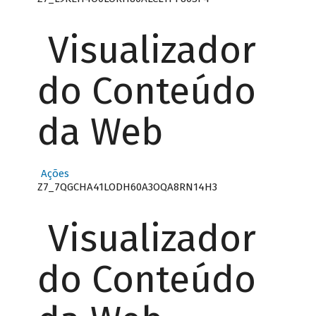
Visualizador
do Conteúdo
da Web
Ações
Z7_7QGCHA41LODH60A3OQA8RN14H3
Visualizador
do Conteúdo