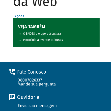
da Web
Ações
VEJA TAMBÉM
O BNDES e o apoio à cultura
Patrocínio a eventos culturais
Fale Conosco
08007026337
Mande sua pergunta
Ouvidoria
Envie sua mensagem