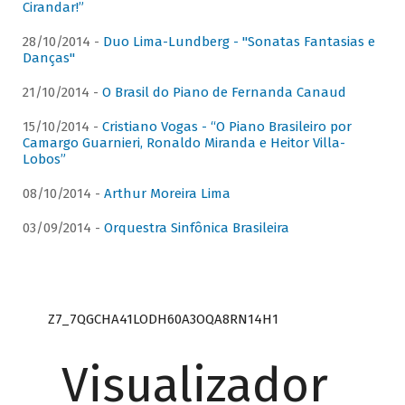
Cirandar!”
28/10/2014 -
Duo Lima-Lundberg - "Sonatas Fantasias e
Danças"
21/10/2014 -
O Brasil do Piano de Fernanda Canaud
15/10/2014 -
Cristiano Vogas - “O Piano Brasileiro por
Camargo Guarnieri, Ronaldo Miranda e Heitor Villa-
Lobos”
08/10/2014 -
Arthur Moreira Lima
03/09/2014 -
Orquestra Sinfônica Brasileira
Z7_7QGCHA41LODH60A3OQA8RN14H1
Visualizador