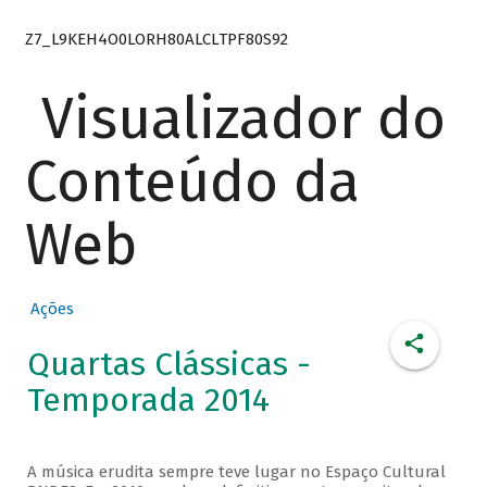
Z7_L9KEH4O0LORH80ALCLTPF80S92
Visualizador do
Conteúdo da
Web
Ações
Quartas Clássicas -
Temporada 2014
A música erudita sempre teve lugar no Espaço Cultural