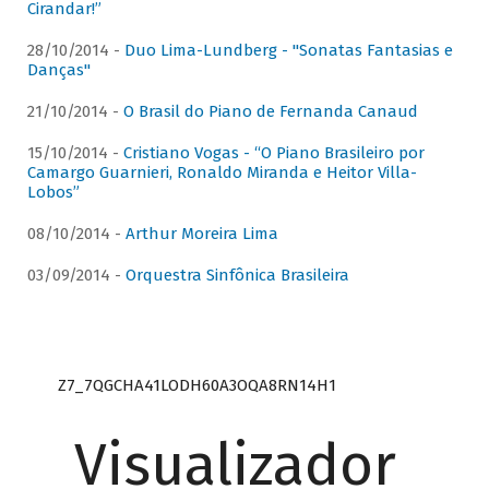
Cirandar!”
28/10/2014 -
Duo Lima-Lundberg - "Sonatas Fantasias e
Danças"
21/10/2014 -
O Brasil do Piano de Fernanda Canaud
15/10/2014 -
Cristiano Vogas - “O Piano Brasileiro por
Camargo Guarnieri, Ronaldo Miranda e Heitor Villa-
Lobos”
08/10/2014 -
Arthur Moreira Lima
03/09/2014 -
Orquestra Sinfônica Brasileira
Z7_7QGCHA41LODH60A3OQA8RN14H1
Visualizador