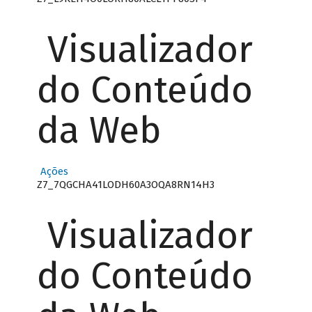
Visualizador
do Conteúdo
da Web
Ações
Z7_7QGCHA41LODH60A3OQA8RN14H3
Visualizador
do Conteúdo