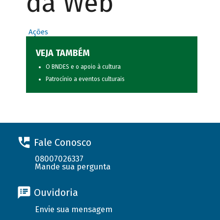
da Web
Ações
VEJA TAMBÉM
O BNDES e o apoio à cultura
Patrocínio a eventos culturais
Fale Conosco
08007026337
Mande sua pergunta
Ouvidoria
Envie sua mensagem