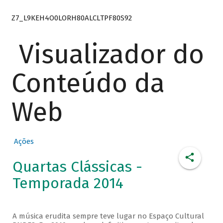
Z7_L9KEH4O0LORH80ALCLTPF80S92
Visualizador do
Conteúdo da
Web
Ações
Quartas Clássicas -
Temporada 2014
A música erudita sempre teve lugar no Espaço Cultural