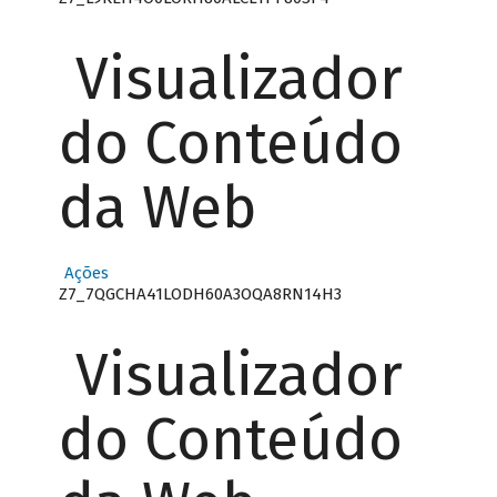
Visualizador
do Conteúdo
da Web
Ações
Z7_7QGCHA41LODH60A3OQA8RN14H3
Visualizador
do Conteúdo