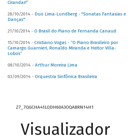
Cirandar!”
28/10/2014 -
Duo Lima-Lundberg - "Sonatas Fantasias e
Danças"
21/10/2014 -
O Brasil do Piano de Fernanda Canaud
15/10/2014 -
Cristiano Vogas - “O Piano Brasileiro por
Camargo Guarnieri, Ronaldo Miranda e Heitor Villa-
Lobos”
08/10/2014 -
Arthur Moreira Lima
03/09/2014 -
Orquestra Sinfônica Brasileira
Z7_7QGCHA41LODH60A3OQA8RN14H1
Visualizador