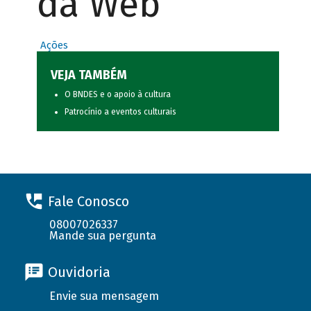
da Web
Ações
VEJA TAMBÉM
O BNDES e o apoio à cultura
Patrocínio a eventos culturais
Fale Conosco
08007026337
Mande sua pergunta
Ouvidoria
Envie sua mensagem