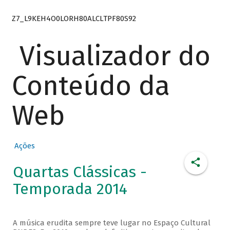
Z7_L9KEH4O0LORH80ALCLTPF80S92
Visualizador do
Conteúdo da
Web
Ações
Quartas Clássicas -
Temporada 2014
A música erudita sempre teve lugar no Espaço Cultural