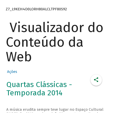
Z7_L9KEH4O0LORH80ALCLTPF80S92
Visualizador do
Conteúdo da
Web
Ações
Quartas Clássicas -
Temporada 2014
A música erudita sempre teve lugar no Espaço Cultural