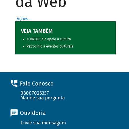
da Web
Ações
VEJA TAMBÉM
O BNDES e o apoio à cultura
Patrocínio a eventos culturais
Fale Conosco
08007026337
Mande sua pergunta
Ouvidoria
Envie sua mensagem