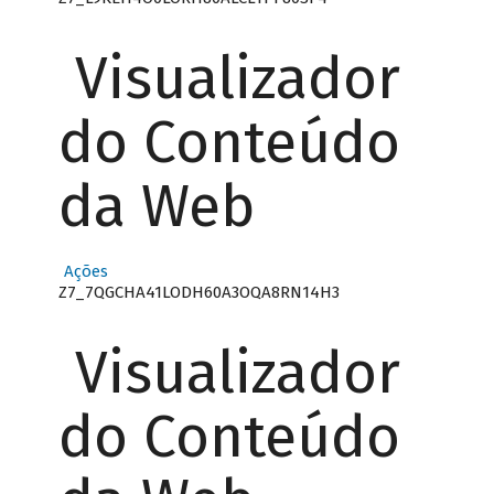
Visualizador
do Conteúdo
da Web
Ações
Z7_7QGCHA41LODH60A3OQA8RN14H3
Visualizador
do Conteúdo