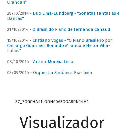
Cirandar!”
28/10/2014 -
Duo Lima-Lundberg - "Sonatas Fantasias e
Danças"
21/10/2014 -
O Brasil do Piano de Fernanda Canaud
15/10/2014 -
Cristiano Vogas - “O Piano Brasileiro por
Camargo Guarnieri, Ronaldo Miranda e Heitor Villa-
Lobos”
08/10/2014 -
Arthur Moreira Lima
03/09/2014 -
Orquestra Sinfônica Brasileira
Z7_7QGCHA41LODH60A3OQA8RN14H1
Visualizador