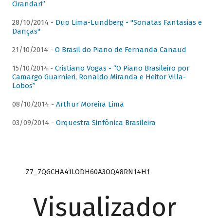
Cirandar!”
28/10/2014 -
Duo Lima-Lundberg - "Sonatas Fantasias e
Danças"
21/10/2014 -
O Brasil do Piano de Fernanda Canaud
15/10/2014 -
Cristiano Vogas - “O Piano Brasileiro por
Camargo Guarnieri, Ronaldo Miranda e Heitor Villa-
Lobos”
08/10/2014 -
Arthur Moreira Lima
03/09/2014 -
Orquestra Sinfônica Brasileira
Z7_7QGCHA41LODH60A3OQA8RN14H1
Visualizador