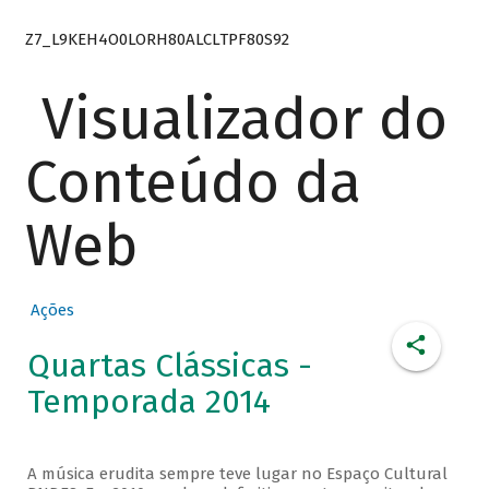
Z7_L9KEH4O0LORH80ALCLTPF80S92
Visualizador do
Conteúdo da
Web
Ações
Quartas Clássicas -
Temporada 2014
A música erudita sempre teve lugar no Espaço Cultural