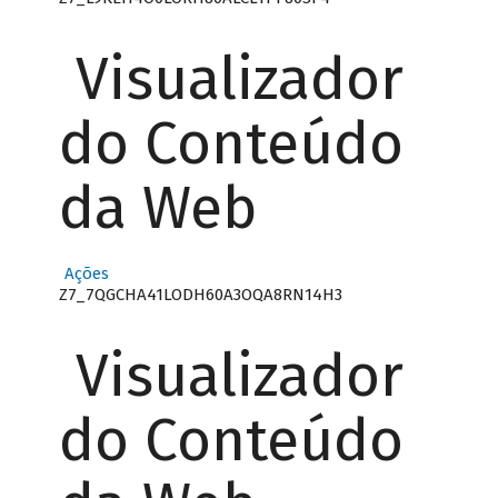
Visualizador
do Conteúdo
da Web
Ações
Z7_7QGCHA41LODH60A3OQA8RN14H3
Visualizador
do Conteúdo