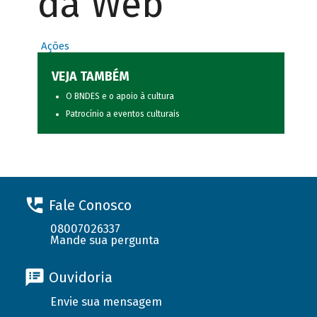
da Web
Ações
VEJA TAMBÉM
O BNDES e o apoio à cultura
Patrocínio a eventos culturais
Fale Conosco
08007026337
Mande sua pergunta
Ouvidoria
Envie sua mensagem