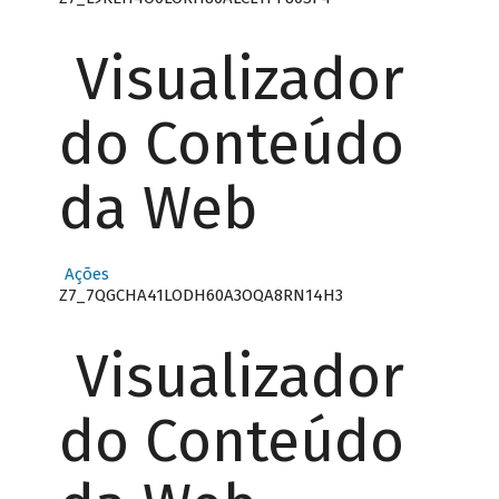
Visualizador
do Conteúdo
da Web
Ações
Z7_7QGCHA41LODH60A3OQA8RN14H3
Visualizador
do Conteúdo