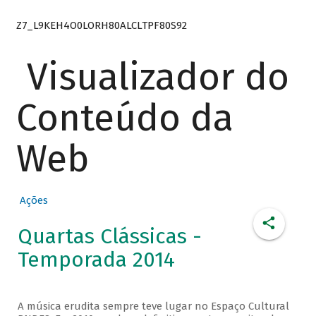
Z7_L9KEH4O0LORH80ALCLTPF80S92
Visualizador do
Conteúdo da
Web
Ações
Quartas Clássicas -
Temporada 2014
A música erudita sempre teve lugar no Espaço Cultural