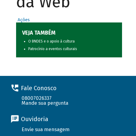
da Web
Ações
VEJA TAMBÉM
O BNDES e o apoio à cultura
Patrocínio a eventos culturais
Fale Conosco
08007026337
Mande sua pergunta
Ouvidoria
Envie sua mensagem