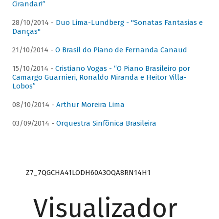
Cirandar!”
28/10/2014 -
Duo Lima-Lundberg - "Sonatas Fantasias e
Danças"
21/10/2014 -
O Brasil do Piano de Fernanda Canaud
15/10/2014 -
Cristiano Vogas - “O Piano Brasileiro por
Camargo Guarnieri, Ronaldo Miranda e Heitor Villa-
Lobos”
08/10/2014 -
Arthur Moreira Lima
03/09/2014 -
Orquestra Sinfônica Brasileira
Z7_7QGCHA41LODH60A3OQA8RN14H1
Visualizador