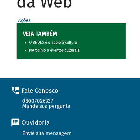
da Web
Ações
VEJA TAMBÉM
O BNDES e o apoio à cultura
Patrocínio a eventos culturais
Fale Conosco
08007026337
Mande sua pergunta
Ouvidoria
Envie sua mensagem