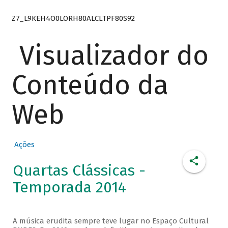
Z7_L9KEH4O0LORH80ALCLTPF80S92
Visualizador do
Conteúdo da
Web
Ações
Quartas Clássicas -
Temporada 2014
A música erudita sempre teve lugar no Espaço Cultural