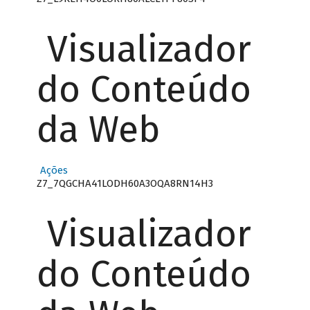
Visualizador
do Conteúdo
da Web
Ações
Z7_7QGCHA41LODH60A3OQA8RN14H3
Visualizador
do Conteúdo