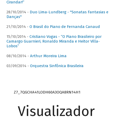
Cirandar!”
28/10/2014 -
Duo Lima-Lundberg - "Sonatas Fantasias e
Danças"
21/10/2014 -
O Brasil do Piano de Fernanda Canaud
15/10/2014 -
Cristiano Vogas - “O Piano Brasileiro por
Camargo Guarnieri, Ronaldo Miranda e Heitor Villa-
Lobos”
08/10/2014 -
Arthur Moreira Lima
03/09/2014 -
Orquestra Sinfônica Brasileira
Z7_7QGCHA41LODH60A3OQA8RN14H1
Visualizador