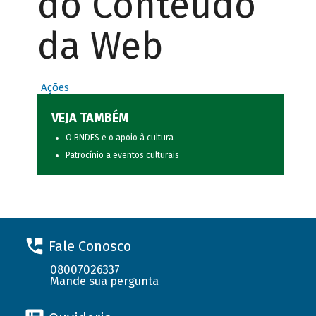
do Conteúdo
da Web
Ações
VEJA TAMBÉM
O BNDES e o apoio à cultura
Patrocínio a eventos culturais
Fale Conosco
08007026337
Mande sua pergunta