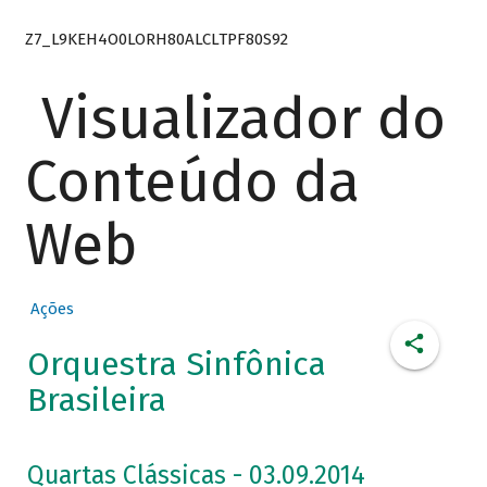
Z7_L9KEH4O0LORH80ALCLTPF80S92
Visualizador do
Conteúdo da
Web
Ações
Orquestra Sinfônica
Brasileira
Quartas Clássicas - 03.09.2014