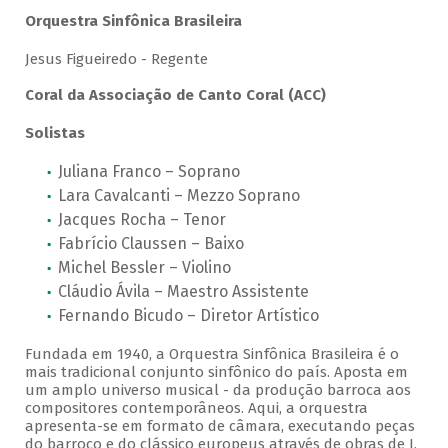
Orquestra Sinfônica Brasileira
Jesus Figueiredo - Regente
Coral da Associação de Canto Coral (ACC)
Solistas
Juliana Franco – Soprano
Lara Cavalcanti – Mezzo Soprano
Jacques Rocha – Tenor
Fabrício Claussen – Baixo
Michel Bessler – Violino
Cláudio Ávila – Maestro Assistente
Fernando Bicudo – Diretor Artístico
Fundada em 1940, a Orquestra Sinfônica Brasileira é o
mais tradicional conjunto sinfônico do país. Aposta em
um amplo universo musical - da produção barroca aos
compositores contemporâneos. Aqui, a orquestra
apresenta-se em formato de câmara, executando peças
do barroco e do clássico europeus através de obras de J.