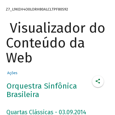
Z7_L9KEH4O0LORH80ALCLTPF80S92
Visualizador do
Conteúdo da
Web
Ações
Orquestra Sinfônica
Brasileira
Quartas Clássicas - 03.09.2014