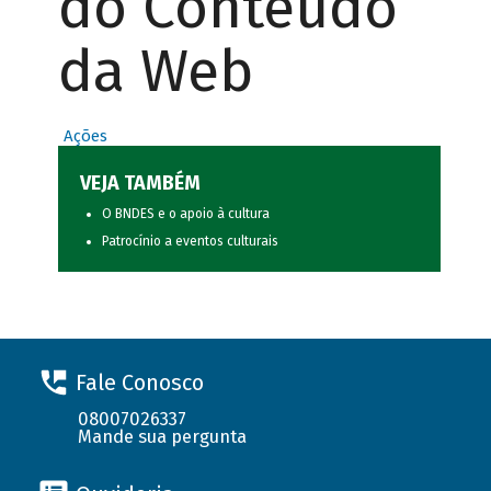
do Conteúdo
da Web
Ações
VEJA TAMBÉM
O BNDES e o apoio à cultura
Patrocínio a eventos culturais
Fale Conosco
08007026337
Mande sua pergunta