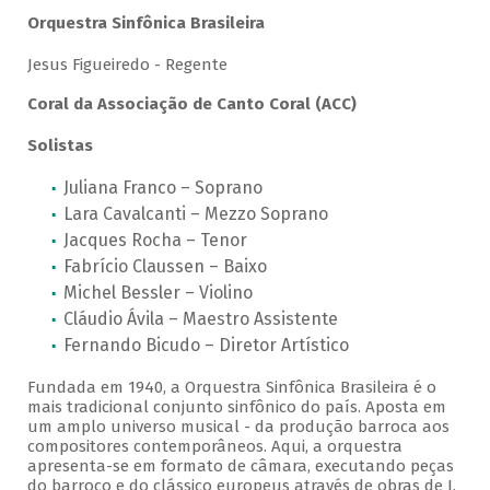
Orquestra Sinfônica Brasileira
Jesus Figueiredo - Regente
Coral da Associação de Canto Coral (ACC)
Solistas
Juliana Franco – Soprano
Lara Cavalcanti – Mezzo Soprano
Jacques Rocha – Tenor
Fabrício Claussen – Baixo
Michel Bessler – Violino
Cláudio Ávila – Maestro Assistente
Fernando Bicudo – Diretor Artístico
Fundada em 1940, a Orquestra Sinfônica Brasileira é o
mais tradicional conjunto sinfônico do país. Aposta em
um amplo universo musical - da produção barroca aos
compositores contemporâneos. Aqui, a orquestra
apresenta-se em formato de câmara, executando peças
do barroco e do clássico europeus através de obras de J.