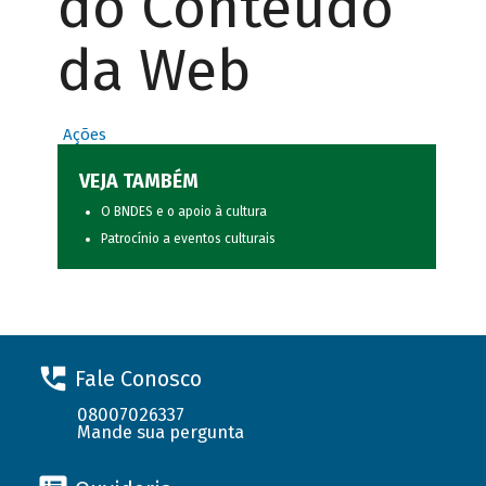
do Conteúdo
da Web
Ações
VEJA TAMBÉM
O BNDES e o apoio à cultura
Patrocínio a eventos culturais
Fale Conosco
08007026337
Mande sua pergunta