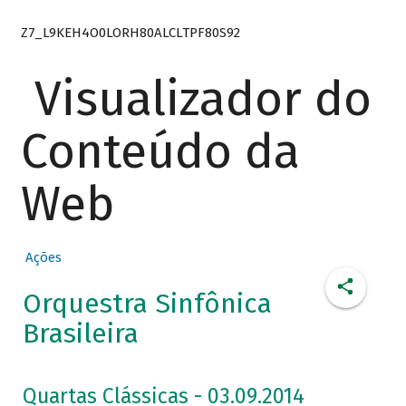
Z7_L9KEH4O0LORH80ALCLTPF80S92
Visualizador do
Conteúdo da
Web
Ações
Orquestra Sinfônica
Brasileira
Quartas Clássicas - 03.09.2014