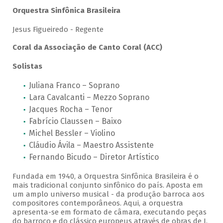
Orquestra Sinfônica Brasileira
Jesus Figueiredo - Regente
Coral da Associação de Canto Coral (ACC)
Solistas
Juliana Franco – Soprano
Lara Cavalcanti – Mezzo Soprano
Jacques Rocha – Tenor
Fabrício Claussen – Baixo
Michel Bessler – Violino
Cláudio Ávila – Maestro Assistente
Fernando Bicudo – Diretor Artístico
Fundada em 1940, a Orquestra Sinfônica Brasileira é o
mais tradicional conjunto sinfônico do país. Aposta em
um amplo universo musical - da produção barroca aos
compositores contemporâneos. Aqui, a orquestra
apresenta-se em formato de câmara, executando peças
do barroco e do clássico europeus através de obras de J.