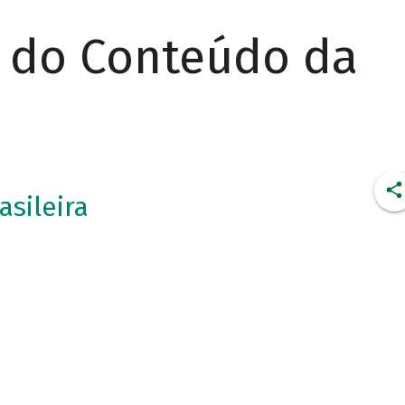
r do Conteúdo da
asileira