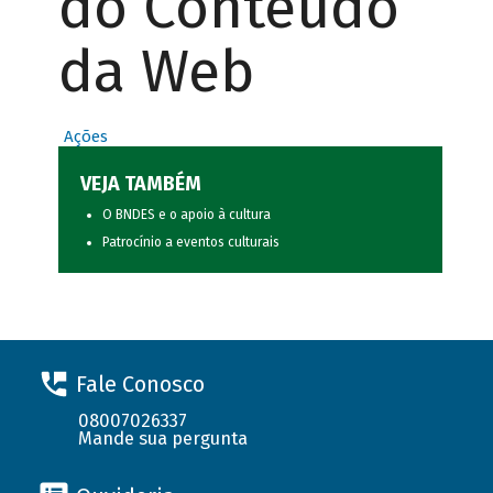
do Conteúdo
da Web
Ações
VEJA TAMBÉM
O BNDES e o apoio à cultura
Patrocínio a eventos culturais
Fale Conosco
08007026337
Mande sua pergunta