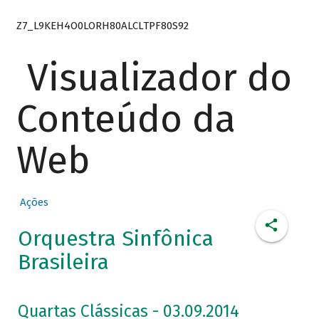
Z7_L9KEH4O0LORH80ALCLTPF80S92
Visualizador do
Conteúdo da
Web
Ações
Orquestra Sinfônica
Brasileira
Quartas Clássicas - 03.09.2014