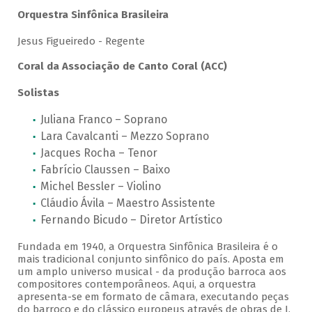
Orquestra Sinfônica Brasileira
Jesus Figueiredo - Regente
Coral da Associação de Canto Coral (ACC)
Solistas
Juliana Franco – Soprano
Lara Cavalcanti – Mezzo Soprano
Jacques Rocha – Tenor
Fabrício Claussen – Baixo
Michel Bessler – Violino
Cláudio Ávila – Maestro Assistente
Fernando Bicudo – Diretor Artístico
Fundada em 1940, a Orquestra Sinfônica Brasileira é o
mais tradicional conjunto sinfônico do país. Aposta em
um amplo universo musical - da produção barroca aos
compositores contemporâneos. Aqui, a orquestra
apresenta-se em formato de câmara, executando peças
do barroco e do clássico europeus através de obras de J.