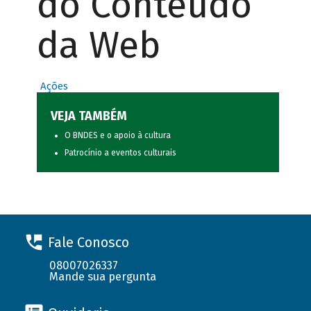
do Conteúdo
da Web
Ações
VEJA TAMBÉM
O BNDES e o apoio à cultura
Patrocínio a eventos culturais
Fale Conosco
08007026337
Mande sua pergunta