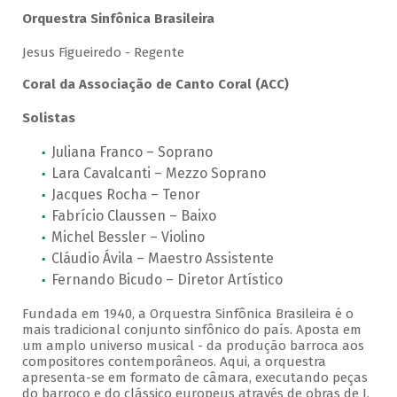
Orquestra Sinfônica Brasileira
Jesus Figueiredo - Regente
Coral da Associação de Canto Coral (ACC)
Solistas
Juliana Franco – Soprano
Lara Cavalcanti – Mezzo Soprano
Jacques Rocha – Tenor
Fabrício Claussen – Baixo
Michel Bessler – Violino
Cláudio Ávila – Maestro Assistente
Fernando Bicudo – Diretor Artístico
Fundada em 1940, a Orquestra Sinfônica Brasileira é o
mais tradicional conjunto sinfônico do país. Aposta em
um amplo universo musical - da produção barroca aos
compositores contemporâneos. Aqui, a orquestra
apresenta-se em formato de câmara, executando peças
do barroco e do clássico europeus através de obras de J.