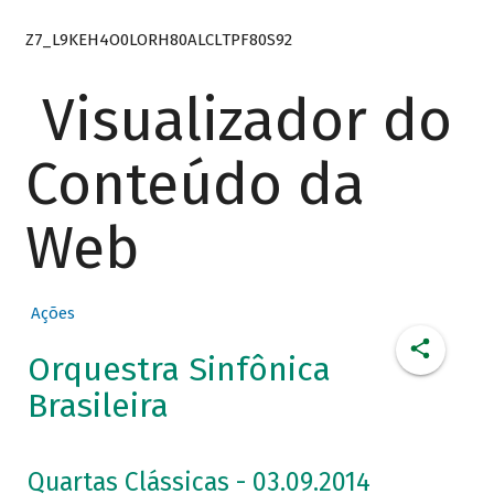
Z7_L9KEH4O0LORH80ALCLTPF80S92
Visualizador do
Conteúdo da
Web
Ações
Orquestra Sinfônica
Brasileira
Quartas Clássicas - 03.09.2014