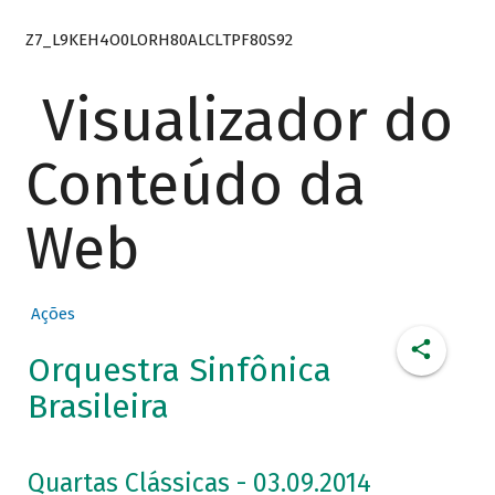
Z7_L9KEH4O0LORH80ALCLTPF80S92
Visualizador do
Conteúdo da
Web
Ações
Orquestra Sinfônica
Brasileira
Quartas Clássicas - 03.09.2014