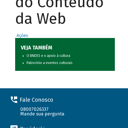
do Conteúdo
da Web
Ações
VEJA TAMBÉM
O BNDES e o apoio à cultura
Patrocínio a eventos culturais
Fale Conosco
08007026337
Mande sua pergunta