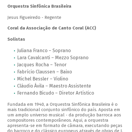
Orquestra Sinfônica Brasileira
Jesus Figueiredo - Regente
Coral da Associação de Canto Coral (ACC)
Solistas
Juliana Franco – Soprano
Lara Cavalcanti – Mezzo Soprano
Jacques Rocha – Tenor
Fabrício Claussen – Baixo
Michel Bessler – Violino
Cláudio Ávila – Maestro Assistente
Fernando Bicudo – Diretor Artístico
Fundada em 1940, a Orquestra Sinfônica Brasileira é o
mais tradicional conjunto sinfônico do país. Aposta em
um amplo universo musical - da produção barroca aos
compositores contemporâneos. Aqui, a orquestra
apresenta-se em formato de câmara, executando peças
do barroco e do clássico europeus através de obras de J.