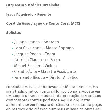
Orquestra Sinfônica Brasileira
Jesus Figueiredo - Regente
Coral da Associação de Canto Coral (ACC)
Solistas
Juliana Franco – Soprano
Lara Cavalcanti – Mezzo Soprano
Jacques Rocha – Tenor
Fabrício Claussen – Baixo
Michel Bessler – Violino
Cláudio Ávila – Maestro Assistente
Fernando Bicudo – Diretor Artístico
Fundada em 1940, a Orquestra Sinfônica Brasileira é o
mais tradicional conjunto sinfônico do país. Aposta em
um amplo universo musical - da produção barroca aos
compositores contemporâneos. Aqui, a orquestra
apresenta-se em formato de câmara, executando peças
do barroco e do clássico europeus através de obras de J.