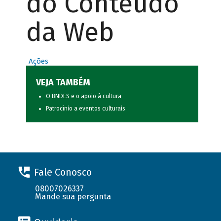
do Conteúdo
da Web
Ações
VEJA TAMBÉM
O BNDES e o apoio à cultura
Patrocínio a eventos culturais
Fale Conosco
08007026337
Mande sua pergunta