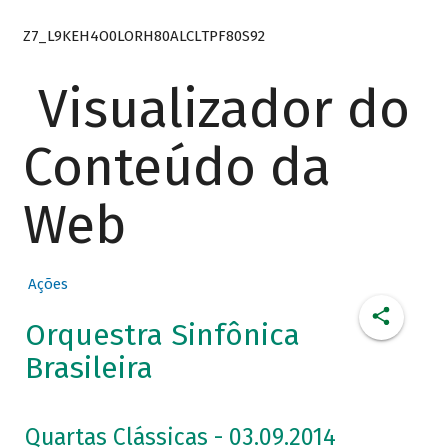
Z7_L9KEH4O0LORH80ALCLTPF80S92
Visualizador do
Conteúdo da
Web
Ações
Orquestra Sinfônica
Brasileira
Quartas Clássicas - 03.09.2014