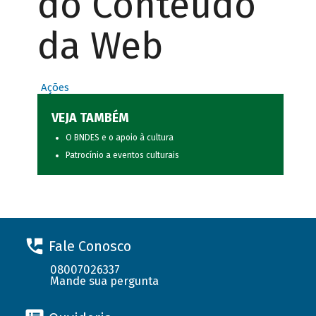
do Conteúdo
da Web
Ações
VEJA TAMBÉM
O BNDES e o apoio à cultura
Patrocínio a eventos culturais
Fale Conosco
08007026337
Mande sua pergunta