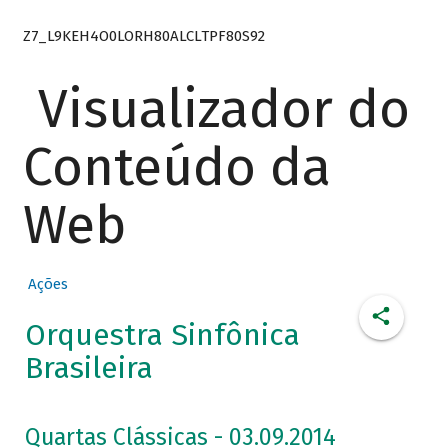
Z7_L9KEH4O0LORH80ALCLTPF80S92
Visualizador do
Conteúdo da
Web
Ações
Orquestra Sinfônica
Brasileira
Quartas Clássicas - 03.09.2014