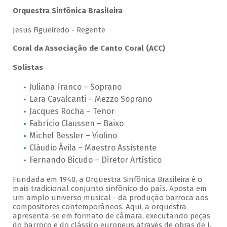
Orquestra Sinfônica Brasileira
Jesus Figueiredo - Regente
Coral da Associação de Canto Coral (ACC)
Solistas
Juliana Franco – Soprano
Lara Cavalcanti – Mezzo Soprano
Jacques Rocha – Tenor
Fabrício Claussen – Baixo
Michel Bessler – Violino
Cláudio Ávila – Maestro Assistente
Fernando Bicudo – Diretor Artístico
Fundada em 1940, a Orquestra Sinfônica Brasileira é o
mais tradicional conjunto sinfônico do país. Aposta em
um amplo universo musical - da produção barroca aos
compositores contemporâneos. Aqui, a orquestra
apresenta-se em formato de câmara, executando peças
do barroco e do clássico europeus através de obras de J.