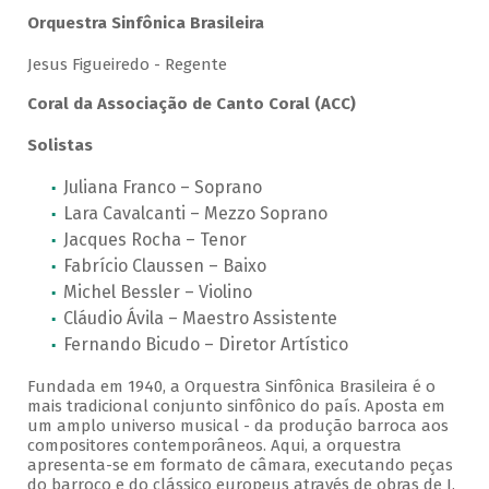
Orquestra Sinfônica Brasileira
Jesus Figueiredo - Regente
Coral da Associação de Canto Coral (ACC)
Solistas
Juliana Franco – Soprano
Lara Cavalcanti – Mezzo Soprano
Jacques Rocha – Tenor
Fabrício Claussen – Baixo
Michel Bessler – Violino
Cláudio Ávila – Maestro Assistente
Fernando Bicudo – Diretor Artístico
Fundada em 1940, a Orquestra Sinfônica Brasileira é o
mais tradicional conjunto sinfônico do país. Aposta em
um amplo universo musical - da produção barroca aos
compositores contemporâneos. Aqui, a orquestra
apresenta-se em formato de câmara, executando peças
do barroco e do clássico europeus através de obras de J.