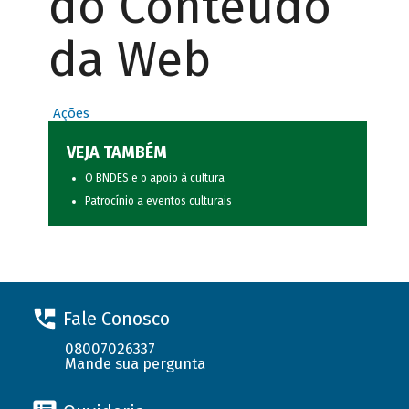
do Conteúdo
da Web
Ações
VEJA TAMBÉM
O BNDES e o apoio à cultura
Patrocínio a eventos culturais
Fale Conosco
08007026337
Mande sua pergunta