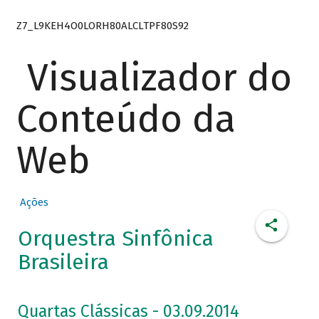
Z7_L9KEH4O0LORH80ALCLTPF80S92
Visualizador do
Conteúdo da
Web
Ações
Orquestra Sinfônica
Brasileira
Quartas Clássicas - 03.09.2014