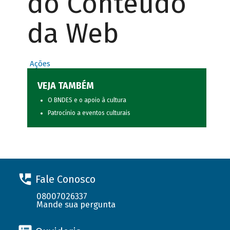
do Conteúdo
da Web
Ações
VEJA TAMBÉM
O BNDES e o apoio à cultura
Patrocínio a eventos culturais
Fale Conosco
08007026337
Mande sua pergunta