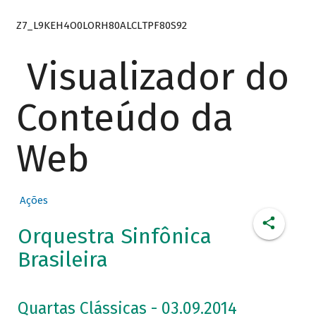
Z7_L9KEH4O0LORH80ALCLTPF80S92
Visualizador do
Conteúdo da
Web
Ações
Orquestra Sinfônica
Brasileira
Quartas Clássicas - 03.09.2014