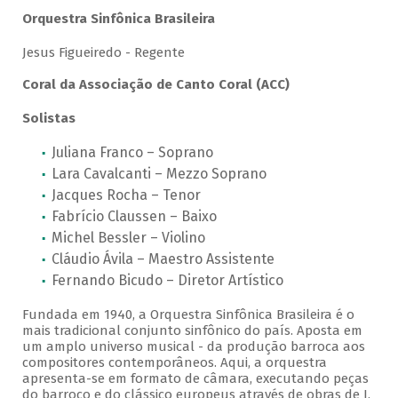
Orquestra Sinfônica Brasileira
Jesus Figueiredo - Regente
Coral da Associação de Canto Coral (ACC)
Solistas
Juliana Franco – Soprano
Lara Cavalcanti – Mezzo Soprano
Jacques Rocha – Tenor
Fabrício Claussen – Baixo
Michel Bessler – Violino
Cláudio Ávila – Maestro Assistente
Fernando Bicudo – Diretor Artístico
Fundada em 1940, a Orquestra Sinfônica Brasileira é o
mais tradicional conjunto sinfônico do país. Aposta em
um amplo universo musical - da produção barroca aos
compositores contemporâneos. Aqui, a orquestra
apresenta-se em formato de câmara, executando peças
do barroco e do clássico europeus através de obras de J.