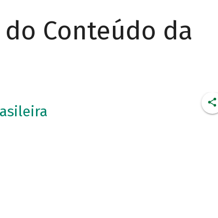
r do Conteúdo da
asileira