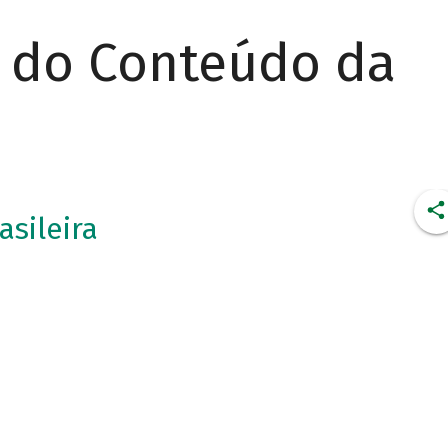
r do Conteúdo da
asileira