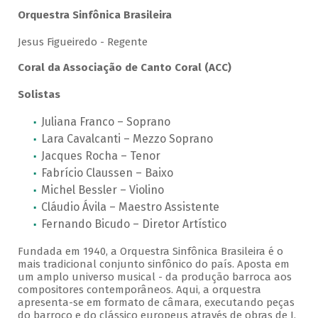
Orquestra Sinfônica Brasileira
Jesus Figueiredo - Regente
Coral da Associação de Canto Coral (ACC)
Solistas
Juliana Franco – Soprano
Lara Cavalcanti – Mezzo Soprano
Jacques Rocha – Tenor
Fabrício Claussen – Baixo
Michel Bessler – Violino
Cláudio Ávila – Maestro Assistente
Fernando Bicudo – Diretor Artístico
Fundada em 1940, a Orquestra Sinfônica Brasileira é o
mais tradicional conjunto sinfônico do país. Aposta em
um amplo universo musical - da produção barroca aos
compositores contemporâneos. Aqui, a orquestra
apresenta-se em formato de câmara, executando peças
do barroco e do clássico europeus através de obras de J.