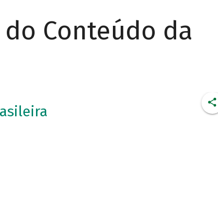
r do Conteúdo da
asileira