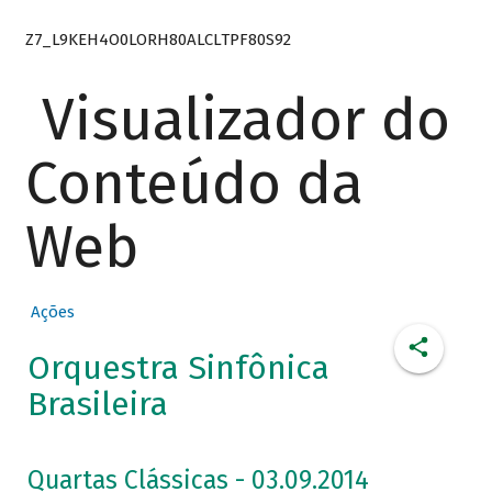
Z7_L9KEH4O0LORH80ALCLTPF80S92
Visualizador do
Conteúdo da
Web
Ações
Orquestra Sinfônica
Brasileira
Quartas Clássicas - 03.09.2014