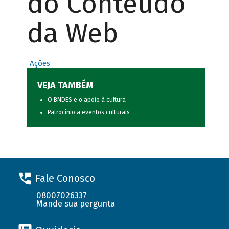
do Conteúdo
da Web
Ações
VEJA TAMBÉM
O BNDES e o apoio à cultura
Patrocínio a eventos culturais
Fale Conosco
08007026337
Mande sua pergunta