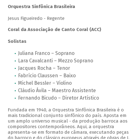
Orquestra Sinfônica Brasileira
Jesus Figueiredo - Regente
Coral da Associação de Canto Coral (ACC)
Solistas
Juliana Franco – Soprano
Lara Cavalcanti – Mezzo Soprano
Jacques Rocha – Tenor
Fabrício Claussen – Baixo
Michel Bessler – Violino
Cláudio Ávila – Maestro Assistente
Fernando Bicudo – Diretor Artístico
Fundada em 1940, a Orquestra Sinfônica Brasileira é o
mais tradicional conjunto sinfônico do país. Aposta em
um amplo universo musical - da produção barroca aos
compositores contemporâneos. Aqui, a orquestra
apresenta-se em formato de câmara, executando peças
do barroco e do clássico europeus através de obras de J.