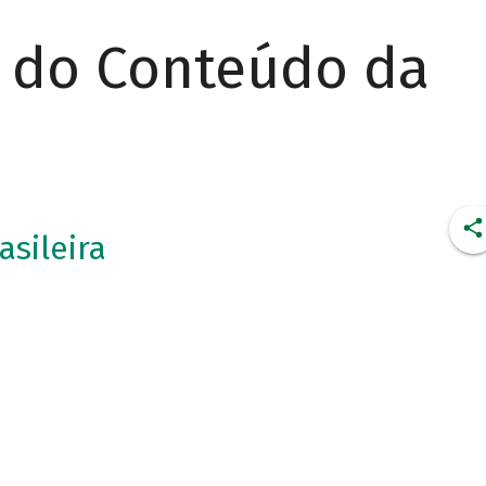
r do Conteúdo da
asileira