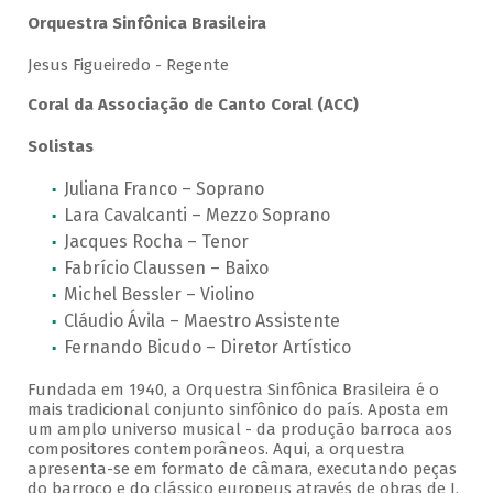
Orquestra Sinfônica Brasileira
Jesus Figueiredo - Regente
Coral da Associação de Canto Coral (ACC)
Solistas
Juliana Franco – Soprano
Lara Cavalcanti – Mezzo Soprano
Jacques Rocha – Tenor
Fabrício Claussen – Baixo
Michel Bessler – Violino
Cláudio Ávila – Maestro Assistente
Fernando Bicudo – Diretor Artístico
Fundada em 1940, a Orquestra Sinfônica Brasileira é o
mais tradicional conjunto sinfônico do país. Aposta em
um amplo universo musical - da produção barroca aos
compositores contemporâneos. Aqui, a orquestra
apresenta-se em formato de câmara, executando peças
do barroco e do clássico europeus através de obras de J.