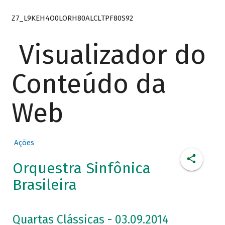
Z7_L9KEH4O0LORH80ALCLTPF80S92
Visualizador do
Conteúdo da
Web
Ações
Orquestra Sinfônica
Brasileira
Quartas Clássicas - 03.09.2014