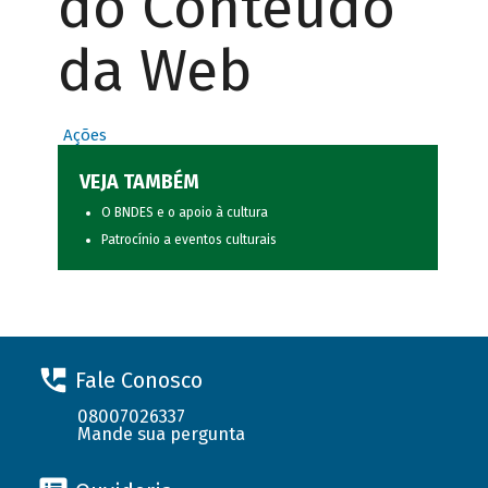
do Conteúdo
da Web
Ações
VEJA TAMBÉM
O BNDES e o apoio à cultura
Patrocínio a eventos culturais
Fale Conosco
08007026337
Mande sua pergunta