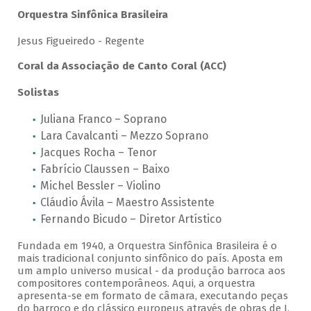
Orquestra Sinfônica Brasileira
Jesus Figueiredo - Regente
Coral da Associação de Canto Coral (ACC)
Solistas
Juliana Franco – Soprano
Lara Cavalcanti – Mezzo Soprano
Jacques Rocha – Tenor
Fabrício Claussen – Baixo
Michel Bessler – Violino
Cláudio Ávila – Maestro Assistente
Fernando Bicudo – Diretor Artístico
Fundada em 1940, a Orquestra Sinfônica Brasileira é o
mais tradicional conjunto sinfônico do país. Aposta em
um amplo universo musical - da produção barroca aos
compositores contemporâneos. Aqui, a orquestra
apresenta-se em formato de câmara, executando peças
do barroco e do clássico europeus através de obras de J.