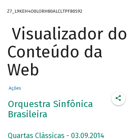
Z7_L9KEH4O0LORH80ALCLTPF80S92
Visualizador do
Conteúdo da
Web
Ações
Orquestra Sinfônica
Brasileira
Quartas Clássicas - 03.09.2014