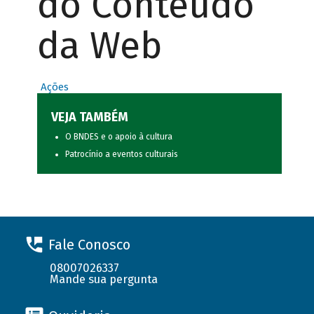
do Conteúdo
da Web
Ações
VEJA TAMBÉM
O BNDES e o apoio à cultura
Patrocínio a eventos culturais
Fale Conosco
08007026337
Mande sua pergunta