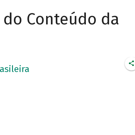
r do Conteúdo da
asileira