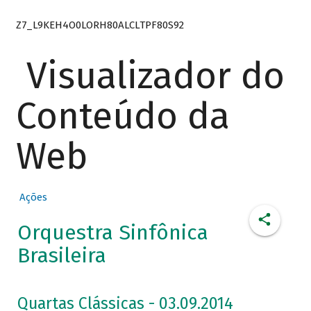
Z7_L9KEH4O0LORH80ALCLTPF80S92
Visualizador do
Conteúdo da
Web
Ações
Orquestra Sinfônica
Brasileira
Quartas Clássicas - 03.09.2014