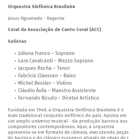
Orquestra Sinfônica Brasileira
Jesus Figueiredo - Regente
Coral da Associação de Canto Coral (ACC)
Solistas
Juliana Franco – Soprano
Lara Cavalcanti – Mezzo Soprano
Jacques Rocha – Tenor
Fabrício Claussen – Baixo
Michel Bessler – Violino
Cláudio Ávila – Maestro Assistente
Fernando Bicudo – Diretor Artístico
Fundada em 1940, a Orquestra Sinfônica Brasileira é o
mais tradicional conjunto sinfônico do país. Aposta em
um amplo universo musical - da produção barroca aos
compositores contemporâneos. Aqui, a orquestra
apresenta-se em formato de câmara, executando peças
do barroco e do clássico europeus através de obras de J.