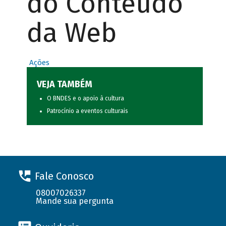
do Conteúdo
da Web
Ações
VEJA TAMBÉM
O BNDES e o apoio à cultura
Patrocínio a eventos culturais
Fale Conosco
08007026337
Mande sua pergunta