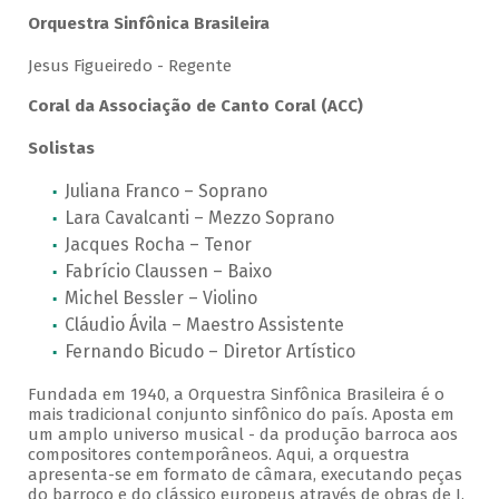
Orquestra Sinfônica Brasileira
Jesus Figueiredo - Regente
Coral da Associação de Canto Coral (ACC)
Solistas
Juliana Franco – Soprano
Lara Cavalcanti – Mezzo Soprano
Jacques Rocha – Tenor
Fabrício Claussen – Baixo
Michel Bessler – Violino
Cláudio Ávila – Maestro Assistente
Fernando Bicudo – Diretor Artístico
Fundada em 1940, a Orquestra Sinfônica Brasileira é o
mais tradicional conjunto sinfônico do país. Aposta em
um amplo universo musical - da produção barroca aos
compositores contemporâneos. Aqui, a orquestra
apresenta-se em formato de câmara, executando peças
do barroco e do clássico europeus através de obras de J.