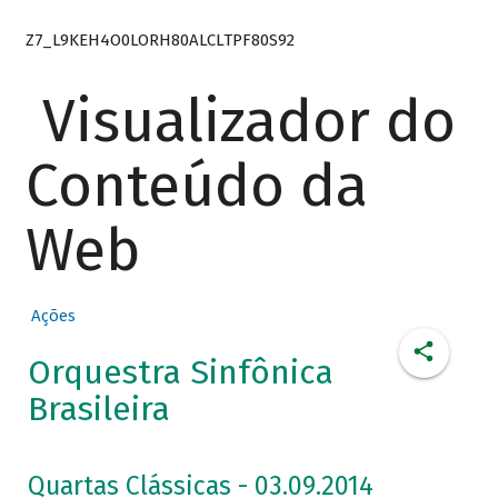
Z7_L9KEH4O0LORH80ALCLTPF80S92
Visualizador do
Conteúdo da
Web
Ações
Orquestra Sinfônica
Brasileira
Quartas Clássicas - 03.09.2014