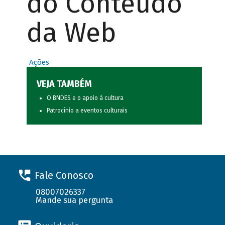
do Conteúdo
da Web
Ações
VEJA TAMBÉM
O BNDES e o apoio à cultura
Patrocínio a eventos culturais
Fale Conosco
08007026337
Mande sua pergunta