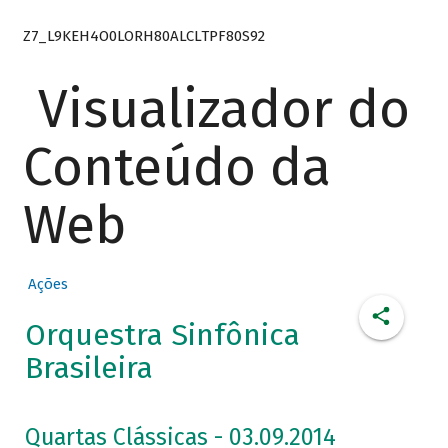
Z7_L9KEH4O0LORH80ALCLTPF80S92
Visualizador do
Conteúdo da
Web
Ações
Orquestra Sinfônica
Brasileira
Quartas Clássicas - 03.09.2014