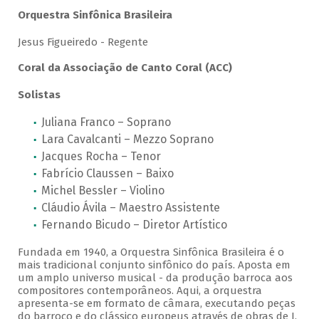
Orquestra Sinfônica Brasileira
Jesus Figueiredo - Regente
Coral da Associação de Canto Coral (ACC)
Solistas
Juliana Franco – Soprano
Lara Cavalcanti – Mezzo Soprano
Jacques Rocha – Tenor
Fabrício Claussen – Baixo
Michel Bessler – Violino
Cláudio Ávila – Maestro Assistente
Fernando Bicudo – Diretor Artístico
Fundada em 1940, a Orquestra Sinfônica Brasileira é o
mais tradicional conjunto sinfônico do país. Aposta em
um amplo universo musical - da produção barroca aos
compositores contemporâneos. Aqui, a orquestra
apresenta-se em formato de câmara, executando peças
do barroco e do clássico europeus através de obras de J.