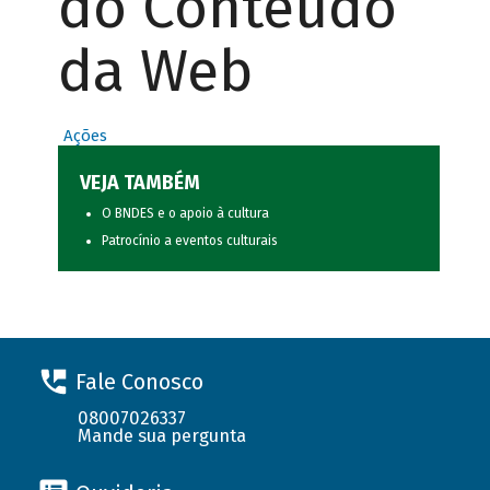
do Conteúdo
da Web
Ações
VEJA TAMBÉM
O BNDES e o apoio à cultura
Patrocínio a eventos culturais
Fale Conosco
08007026337
Mande sua pergunta