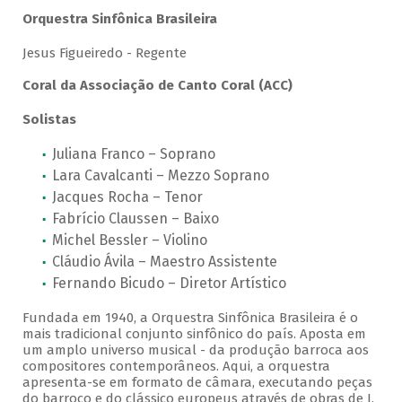
Orquestra Sinfônica Brasileira
Jesus Figueiredo - Regente
Coral da Associação de Canto Coral (ACC)
Solistas
Juliana Franco – Soprano
Lara Cavalcanti – Mezzo Soprano
Jacques Rocha – Tenor
Fabrício Claussen – Baixo
Michel Bessler – Violino
Cláudio Ávila – Maestro Assistente
Fernando Bicudo – Diretor Artístico
Fundada em 1940, a Orquestra Sinfônica Brasileira é o
mais tradicional conjunto sinfônico do país. Aposta em
um amplo universo musical - da produção barroca aos
compositores contemporâneos. Aqui, a orquestra
apresenta-se em formato de câmara, executando peças
do barroco e do clássico europeus através de obras de J.