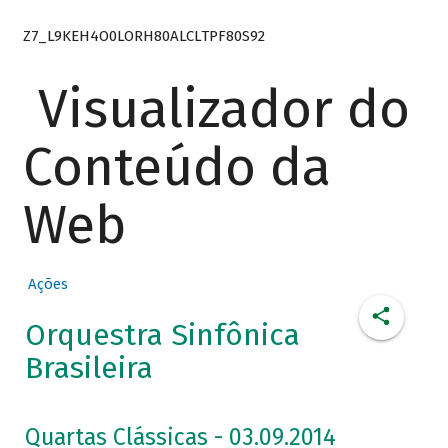
Z7_L9KEH4O0LORH80ALCLTPF80S92
Visualizador do
Conteúdo da
Web
Ações
Orquestra Sinfônica
Brasileira
Quartas Clássicas - 03.09.2014