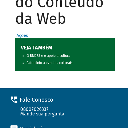
do Conteúdo
da Web
Ações
VEJA TAMBÉM
O BNDES e o apoio à cultura
Patrocínio a eventos culturais
Fale Conosco
08007026337
Mande sua pergunta