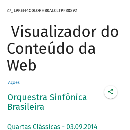
Z7_L9KEH4O0LORH80ALCLTPF80S92
Visualizador do
Conteúdo da
Web
Ações
Orquestra Sinfônica
Brasileira
Quartas Clássicas - 03.09.2014