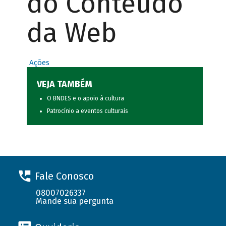
do Conteúdo
da Web
Ações
VEJA TAMBÉM
O BNDES e o apoio à cultura
Patrocínio a eventos culturais
Fale Conosco
08007026337
Mande sua pergunta