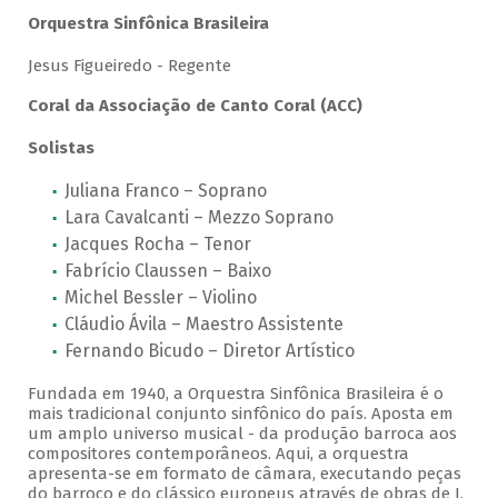
Orquestra Sinfônica Brasileira
Jesus Figueiredo - Regente
Coral da Associação de Canto Coral (ACC)
Solistas
Juliana Franco – Soprano
Lara Cavalcanti – Mezzo Soprano
Jacques Rocha – Tenor
Fabrício Claussen – Baixo
Michel Bessler – Violino
Cláudio Ávila – Maestro Assistente
Fernando Bicudo – Diretor Artístico
Fundada em 1940, a Orquestra Sinfônica Brasileira é o
mais tradicional conjunto sinfônico do país. Aposta em
um amplo universo musical - da produção barroca aos
compositores contemporâneos. Aqui, a orquestra
apresenta-se em formato de câmara, executando peças
do barroco e do clássico europeus através de obras de J.