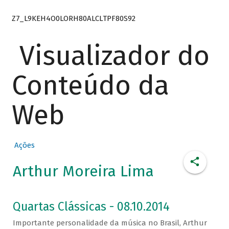
Z7_L9KEH4O0LORH80ALCLTPF80S92
Visualizador do
Conteúdo da
Web
Ações
Arthur Moreira Lima
Quartas Clássicas - 08.10.2014
Importante personalidade da música no Brasil, Arthur