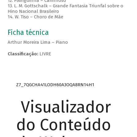
12. Pixinguinha – Carinhoso
13. L. M. Gottschalk – Grande Fantasia Triunfal sobre o
Hino Nacional Brasileiro
14. W. Tiso – Choro de Mãe
Ficha técnica
Arthur Moreira Lima – Piano
Classificação:
LIVRE
Z7_7QGCHA41LODH60A3OQA8RN14H1
Visualizador
do Conteúdo