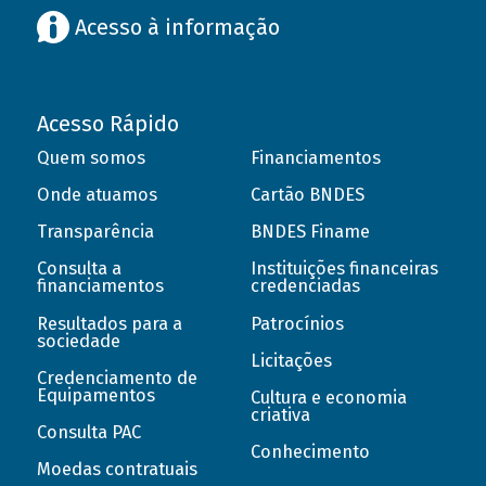
Acesso à informação
Acesso Rápido
Quem somos
Financiamentos
Onde atuamos
Cartão BNDES
Transparência
BNDES Finame
Consulta a
Instituições financeiras
financiamentos
credenciadas
Resultados para a
Patrocínios
sociedade
Licitações
Credenciamento de
Equipamentos
Cultura e economia
criativa
Consulta PAC
Conhecimento
Moedas contratuais