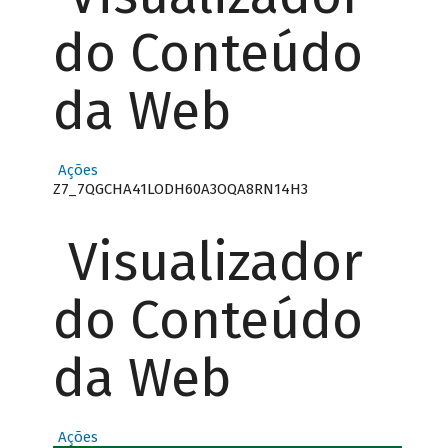
do Conteúdo
da Web
Ações
Z7_7QGCHA41LODH60A3OQA8RN14H3
Visualizador
do Conteúdo
da Web
Ações