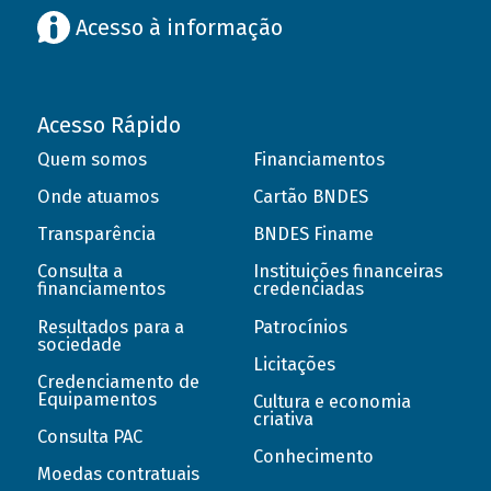
Acesso à informação
Acesso Rápido
Quem somos
Financiamentos
Onde atuamos
Cartão BNDES
Transparência
BNDES Finame
Consulta a
Instituições financeiras
financiamentos
credenciadas
Resultados para a
Patrocínios
sociedade
Licitações
Credenciamento de
Equipamentos
Cultura e economia
criativa
Consulta PAC
Conhecimento
Moedas contratuais