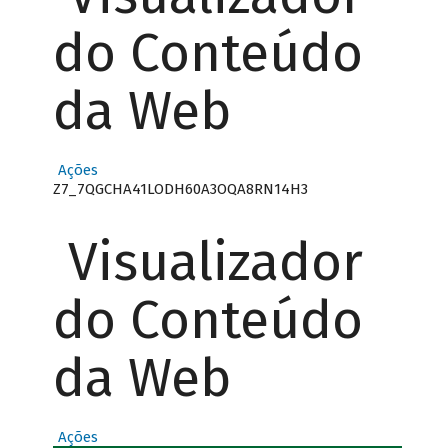
do Conteúdo
da Web
Ações
Z7_7QGCHA41LODH60A3OQA8RN14H3
Visualizador
do Conteúdo
da Web
Ações