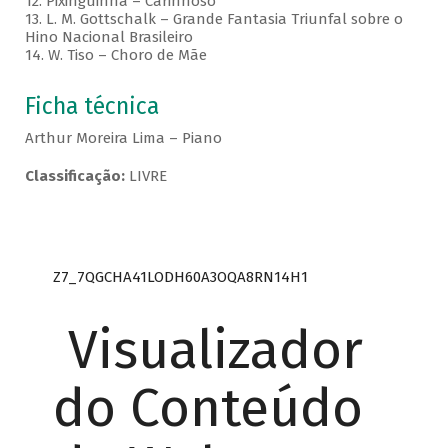
12. Pixinguinha – Carinhoso
13. L. M. Gottschalk – Grande Fantasia Triunfal sobre o
Hino Nacional Brasileiro
14. W. Tiso – Choro de Mãe
Ficha técnica
Arthur Moreira Lima – Piano
Classificação:
LIVRE
Z7_7QGCHA41LODH60A3OQA8RN14H1
Visualizador
do Conteúdo