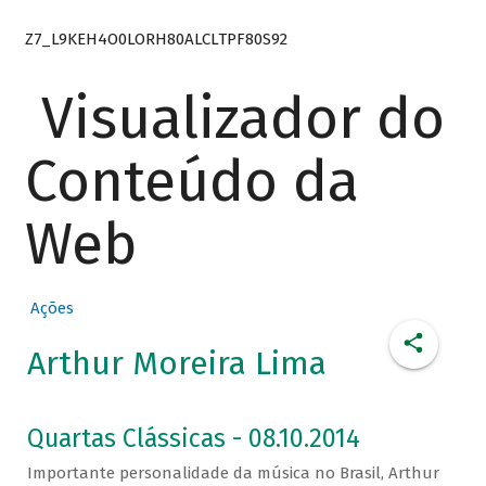
Z7_L9KEH4O0LORH80ALCLTPF80S92
Visualizador do
Conteúdo da
Web
Ações
Arthur Moreira Lima
Quartas Clássicas - 08.10.2014
Importante personalidade da música no Brasil, Arthur